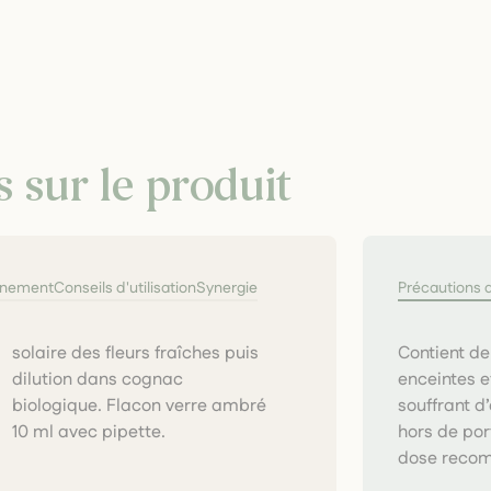
s sur le produit
nnement
Conseils d'utilisation
Synergie
Précautions 
Contient de
enceintes e
souffrant d
10 ml avec pipette.
hors de por
dose reco