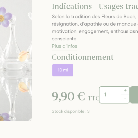
Indications - Usages tra
Selon la tradition des Fleurs de Bach
résignation, d’apathie ou de manque d’
motivation, engagement, enthousiasm
consciente.
Plus d'infos
Conditionnement
10 ml
+
9,90 €
TTC
-
Stock disponible :
3