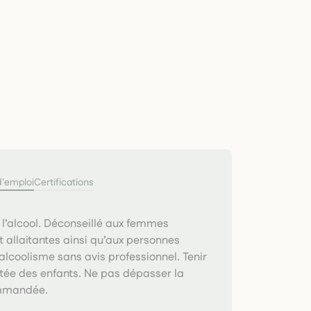
d'emploi
Certifications
 l’alcool. Déconseillé aux femmes
t allaitantes ainsi qu’aux personnes
’alcoolisme sans avis professionnel. Tenir
tée des enfants. Ne pas dépasser la
mmandée.