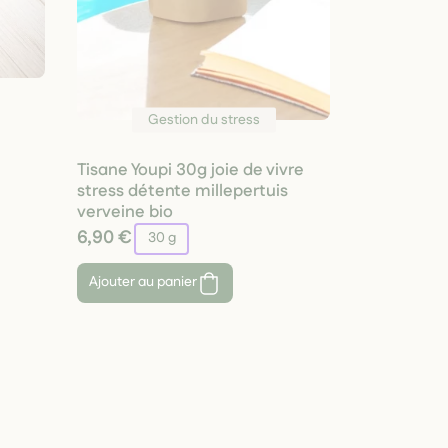
Gestion du stress
Tisane Youpi 30g joie de vivre
stress détente millepertuis
verveine bio
6,90 €
30 g
Ajouter au panier