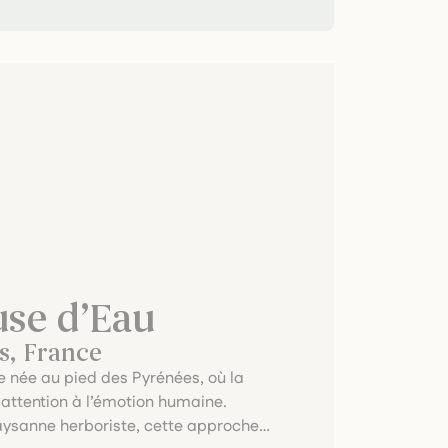
se d’Eau
s, France
e née au pied des Pyrénées, où la
 attention à l’émotion humaine.
paysanne herboriste, cette approche