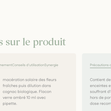
s sur le produit
nnement
Conseils d'utilisation
Synergie
Précautions 
Contient de
enceintes e
souffrant d
hors de por
pipette.
dose reco