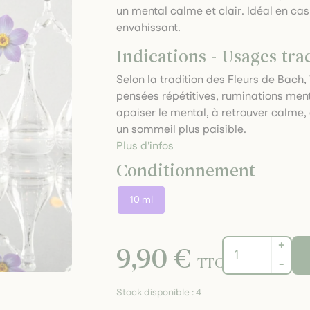
un mental calme et clair. Idéal en cas
envahissant.
Indications - Usages tra
Selon la tradition des Fleurs de Bach
pensées répétitives, ruminations menta
apaiser le mental, à retrouver calme, c
un sommeil plus paisible.
Plus d'infos
Conditionnement
10 ml
+
9,90 €
TTC
-
Stock disponible :
4