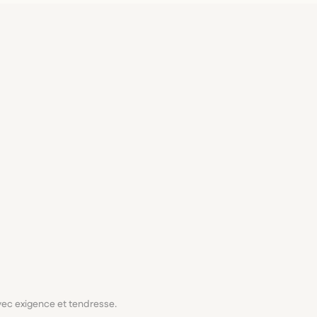
avec exigence et tendresse.