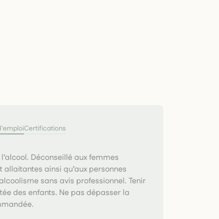
d'emploi
Certifications
 l’alcool. Déconseillé aux femmes
t allaitantes ainsi qu’aux personnes
’alcoolisme sans avis professionnel. Tenir
tée des enfants. Ne pas dépasser la
mmandée.