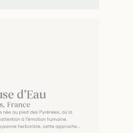
se d’Eau
s, France
e née au pied des Pyrénées, où la
 attention à l’émotion humaine.
paysanne herboriste, cette approche