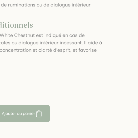
 de ruminations ou de dialogue intérieur
ditionnels
, White Chestnut est indiqué en cas de
les ou dialogue intérieur incessant. Il aide à
oncentration et clarté d’esprit, et favorise
Ajouter au panier