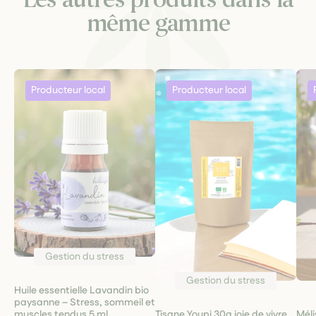
même gamme
Gestion du stress
Gestion du stress
Huile essentielle Lavandin bio
paysanne – Stress, sommeil et
Tisane Youpi 30g joie de vivre
Méli
muscles tendus 5 ml