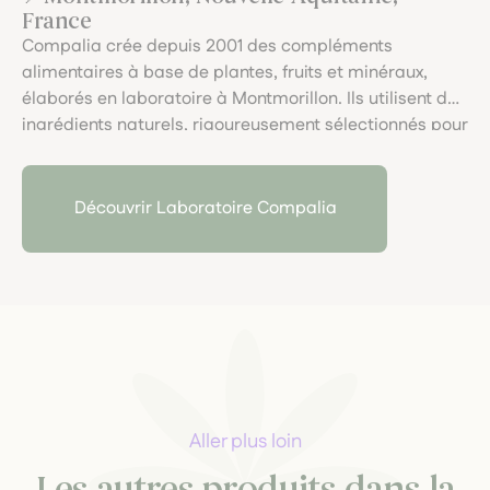
France
Compalia crée depuis 2001 des compléments
alimentaires à base de plantes, fruits et minéraux,
élaborés en laboratoire à Montmorillon. Ils utilisent des
ingrédients naturels, rigoureusement sélectionnés pour
leur qualité. Leur savoir-faire allie rigueur scientifique
et respect du vivant, pour des formules bienfaisantes
et accessibles.
Découvrir Laboratoire Compalia
Aller plus loin
Les autres produits dans la