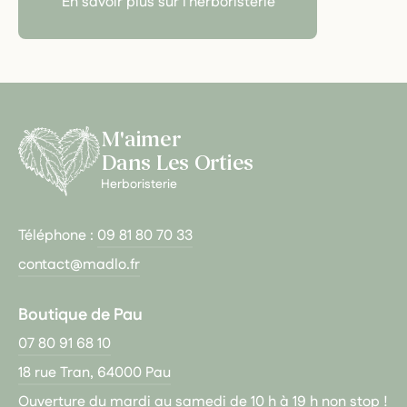
En savoir plus sur l'herboristerie
M'aimer
Dans Les Orties
Herboristerie
Téléphone :
09 81 80 70 33
contact@madlo.fr
Boutique de Pau
07 80 91 68 10
18 rue Tran, 64000 Pau
Ouverture du mardi au samedi de 10 h à 19 h non stop !