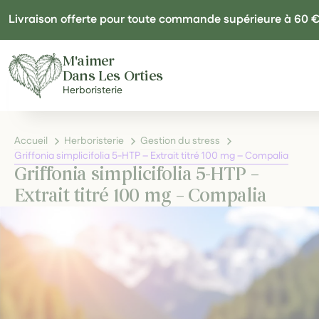
Panneau de gestion des cookies
Livraison offerte pour toute commande supérieure à 60 
M'aimer
Dans Les Orties
Herboristerie
Accueil
Herboristerie
Gestion du stress
Griffonia simplicifolia 5-HTP – Extrait titré 100 mg – Compalia
Griffonia simplicifolia 5-HTP –
Extrait titré 100 mg – Compalia