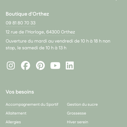
Boutique d'Orthez
09 81 80 70 33
12 rue de l’Horloge, 64300 Orthez
Ouverture du mardi au vendredi de 10 h à 18 h non
stop, le samedi de 10 h à 13 h
Instagram
Facebook
Pinterest
LinkedIn
Youtube
Vos besoins
Accompagnement du Sportif
Gestion du sucre
Allaitement
Grossesse
Allergies
Hiver serein