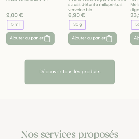
stress détente millepertuis
Meli
verveine bio
dige
9,00 €
6,90 €
23,
5 ml
30 g
5
Ajouter au panier
Ajouter au panier
Aj
Découvrir tous les produits
Nos services proposés