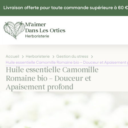
Panneau de gestion des cookies
Livraison offerte pour toute commande supérieure à 60 
M'aimer
Dans Les Orties
Herboristerie
Accueil
Herboristerie
Gestion du stress
Huile essentielle Camomille Romaine bio – Douceur et Apaisement
Huile essentielle Camomille
Romaine bio – Douceur et
Apaisement profond