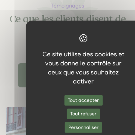
Témoignages
Ce que les clients disent de
nous
Ce site utilise des cookies et
vous donne le contrôle sur
ceux que vous souhaitez
Découvrir tous les témoignages
activer
Tout accepter
Tout refuser
Personnaliser