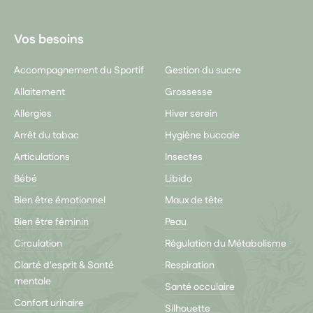
Vos besoins
Accompagnement du Sportif
Gestion du sucre
Allaitement
Grossesse
Allergies
Hiver serein
Arrêt du tabac
Hygiène buccale
Articulations
Insectes
Bébé
Libido
Bien être émotionnel
Maux de tête
Bien être féminin
Peau
Circulation
Régulation du Métabolisme
Clarté d'esprit & Santé
Respiration
mentale
Santé occulaire
Confort urinaire
Silhouette