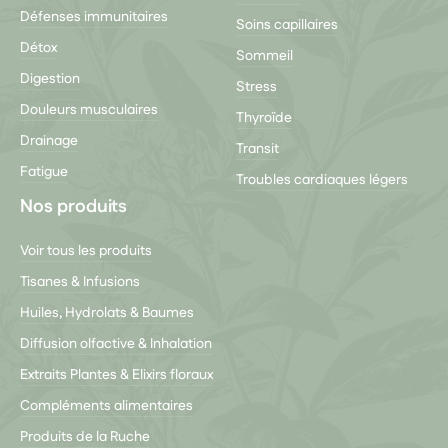
Défenses immunitaires
Soins capillaires
Détox
Sommeil
Digestion
Stress
Douleurs musculaires
Thyroïde
Drainage
Transit
Fatigue
Troubles cardiaques légers
Nos produits
Voir tous les produits
Tisanes & Infusions
Huiles, Hydrolats & Baumes
Diffusion olfactive & Inhalation
Extraits Plantes & Elixirs floraux
Compléments alimentaires
Produits de la Ruche