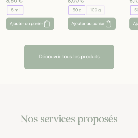
8,50 €
8,00 €
6,1
5 ml
50 g
100 g
5
Ajouter au panier
Ajouter au panier
Aj
Découvrir tous les produits
Nos services proposés