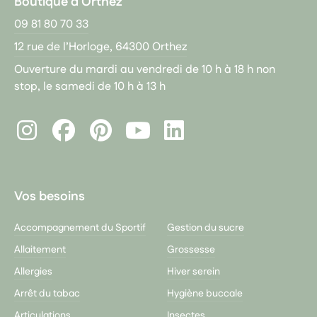
Boutique d'Orthez
09 81 80 70 33
12 rue de l’Horloge, 64300 Orthez
Ouverture du mardi au vendredi de 10 h à 18 h non
stop, le samedi de 10 h à 13 h
Instagram
Facebook
Pinterest
LinkedIn
Youtube
Vos besoins
Accompagnement du Sportif
Gestion du sucre
Allaitement
Grossesse
Allergies
Hiver serein
Arrêt du tabac
Hygiène buccale
Articulations
Insectes