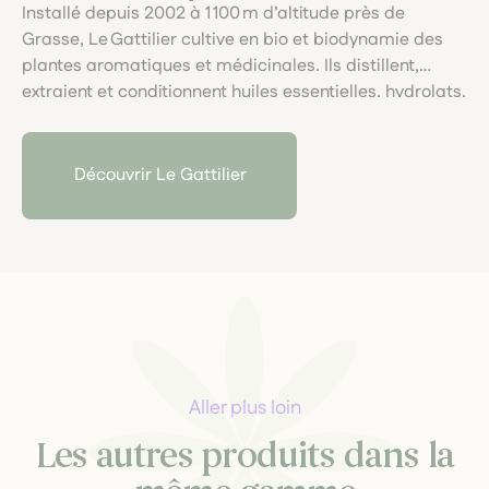
Installé depuis 2002 à 1 100 m d’altitude près de
Grasse, Le Gattilier cultive en bio et biodynamie des
plantes aromatiques et médicinales. Ils distillent,
extraient et conditionnent huiles essentielles, hydrolats,
teintures-mères et gemmothérapie, selon une
approche artisanale, sensorielle et exigeante.
Découvrir Le Gattilier
Aller plus loin
Les autres produits dans la