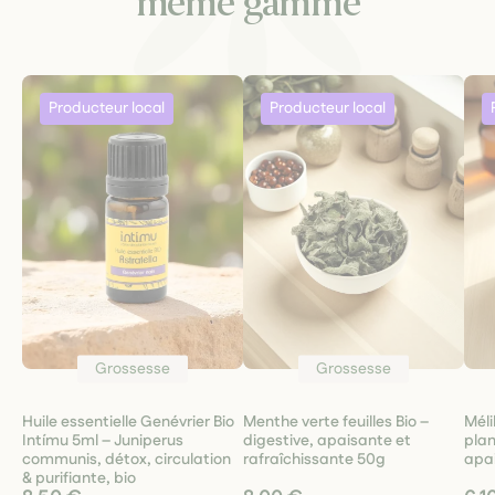
même gamme
Grossesse
Grossesse
Huile essentielle Genévrier Bio
Menthe verte feuilles Bio –
Méli
Intímu 5ml – Juniperus
digestive, apaisante et
plan
communis, détox, circulation
rafraîchissante 50g
apa
& purifiante, bio