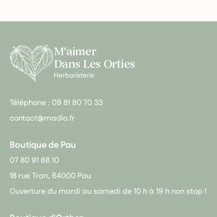
M'aimer
Dans Les Orties
Herboristerie
Téléphone :
09 81 80 70 33
contact@madlo.fr
Boutique de Pau
07 80 91 68 10
18 rue Tran, 64000 Pau
Ouverture du mardi au samedi de 10 h à 19 h non stop !