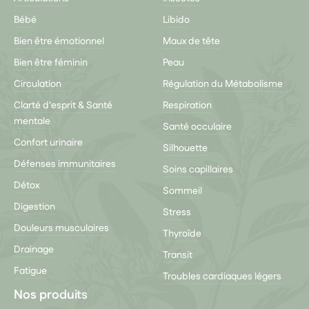
Bébé
Libido
Bien être émotionnel
Maux de tête
Bien être féminin
Peau
Circulation
Régulation du Métabolisme
Clarté d'esprit & Santé
Respiration
mentale
Santé occulaire
Confort urinaire
Silhouette
Défenses immunitaires
Soins capillaires
Détox
Sommeil
Digestion
Stress
Douleurs musculaires
Thyroïde
Drainage
Transit
Fatigue
Troubles cardiaques légers
Nos produits