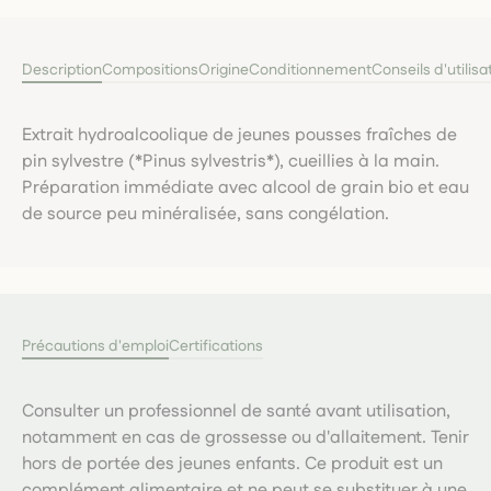
Description
Compositions
Origine
Conditionnement
Conseils d'utilisa
Extrait hydroalcoolique de jeunes pousses fraîches de
pin sylvestre (*Pinus sylvestris*), cueillies à la main.
Préparation immédiate avec alcool de grain bio et eau
de source peu minéralisée, sans congélation.
Précautions d'emploi
Certifications
Consulter un professionnel de santé avant utilisation,
notamment en cas de grossesse ou d'allaitement. Tenir
hors de portée des jeunes enfants. Ce produit est un
complément alimentaire et ne peut se substituer à une