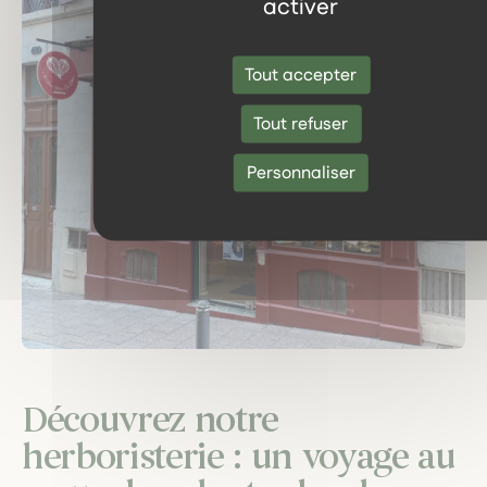
activer
Tout accepter
Tout refuser
Personnaliser
Découvrez notre
herboristerie : un voyage au