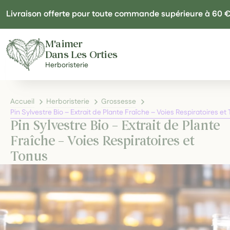
Panneau de gestion des cookies
Livraison offerte pour toute commande supérieure à 60 
M'aimer
Dans Les Orties
Herboristerie
Accueil
Herboristerie
Grossesse
Pin Sylvestre Bio – Extrait de Plante Fraîche – Voies Respiratoires et
Pin Sylvestre Bio – Extrait de Plante
Fraîche – Voies Respiratoires et
Tonus