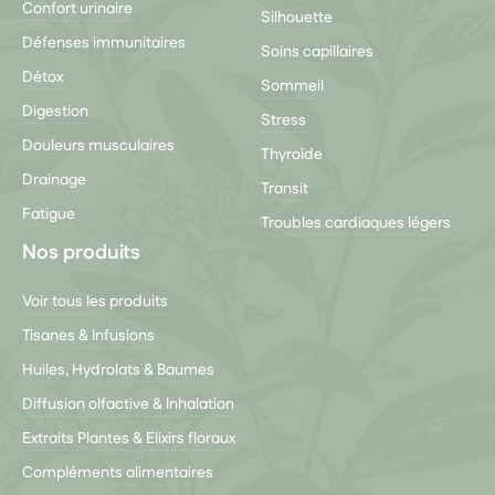
Confort urinaire
Silhouette
Défenses immunitaires
Soins capillaires
Détox
Sommeil
Digestion
Stress
Douleurs musculaires
Thyroïde
Drainage
Transit
Fatigue
Troubles cardiaques légers
Nos produits
Voir tous les produits
Tisanes & Infusions
Huiles, Hydrolats & Baumes
Diffusion olfactive & Inhalation
Extraits Plantes & Elixirs floraux
Compléments alimentaires