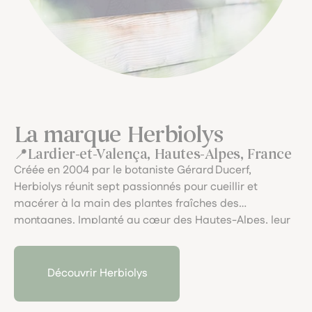
La marque Herbiolys
Lardier-et-Valença, Hautes-Alpes, France
Créée en 2004 par le botaniste Gérard Ducerf,
Herbiolys réunit sept passionnés pour cueillir et
macérer à la main des plantes fraîches des
montagnes. Implanté au cœur des Hautes-Alpes, leur
laboratoire artisanal garantit une traçabilité
exemplaire et allie rigueur scientifique, macérations
locales et engagement pour une santé naturelle
Découvrir Herbiolys
respectueuse du vivant.