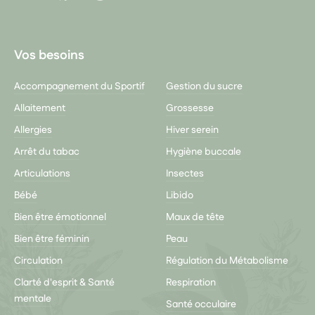
Youtube
Vos besoins
Accompagnement du Sportif
Gestion du sucre
Allaitement
Grossesse
Allergies
Hiver serein
Arrêt du tabac
Hygiène buccale
Articulations
Insectes
Bébé
Libido
Bien être émotionnel
Maux de tête
Bien être féminin
Peau
Circulation
Régulation du Métabolisme
Clarté d'esprit & Santé
Respiration
mentale
Santé occulaire