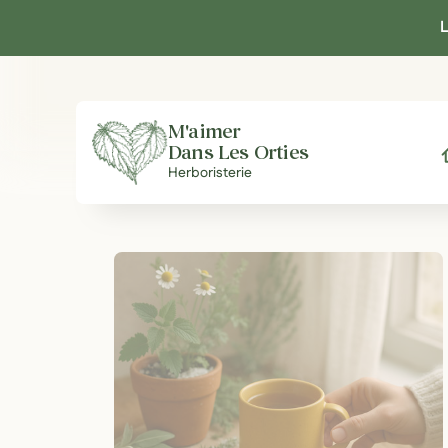
Panneau de gestion des cookies
L
M'aimer
Dans Les Orties
A
Herboristerie