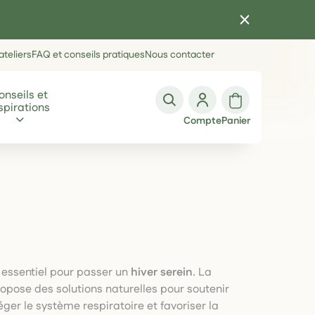
teliers
FAQ et conseils pratiques
Nous contacter
onseils et
spirations
Compte
Panier
t essentiel pour passer un
hiver serein
. La
opose des solutions naturelles pour soutenir
ger le système respiratoire et favoriser la