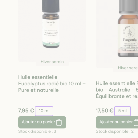
Hiver serein
Hiver sere
Huile essentielle
Huile essentielle
Eucalyptus radié bio 10 ml –
bio – Australie – 
Pure et naturelle
Équilibrante et re
7,95 €
17,50 €
10 ml
5 ml
Ajouter
au panier
Ajouter
au panier
Stock disponible :
3
Stock disponible :
2