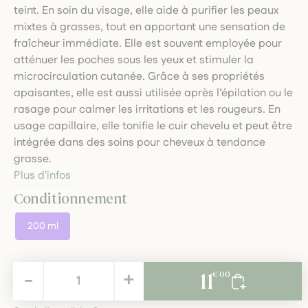
teint. En soin du visage, elle aide à purifier les peaux
mixtes à grasses, tout en apportant une sensation de
fraîcheur immédiate. Elle est souvent employée pour
atténuer les poches sous les yeux et stimuler la
microcirculation cutanée. Grâce à ses propriétés
apaisantes, elle est aussi utilisée après l’épilation ou le
rasage pour calmer les irritations et les rougeurs. En
usage capillaire, elle tonifie le cuir chevelu et peut être
intégrée dans des soins pour cheveux à tendance
grasse.
Plus d'infos
Conditionnement
200 ml
11,00 €
-
+
11
€ 00
TTC