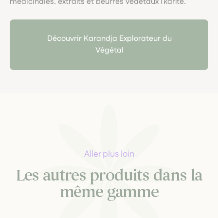
médicinales, extraits et beurres végétaux (karité,
cacao, mangue), avec une démarche artisanale et
écoresponsable. Le soin du végétal, la traçabilité, et
l’art du fait main y sont célébrés dans chaque pot.
Découvrir Karandja Explorateur du
Végétal
Aller plus loin
Les autres produits dans la
même gamme