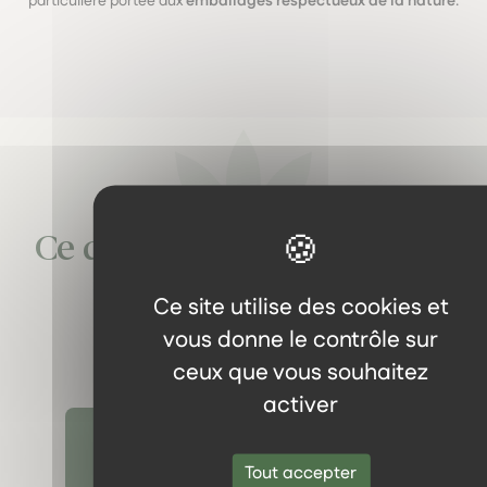
particulière portée aux
emballages respectueux de la nature
.
Témoignages
Ce que les clients disent de
nous
Ce site utilise des cookies et
vous donne le contrôle sur
ceux que vous souhaitez
activer
Découvrir tous les témoignages
Tout accepter