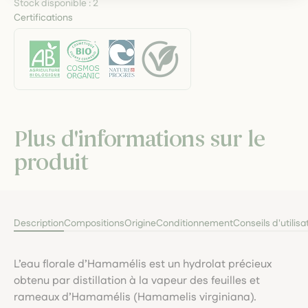
Stock disponible :
2
Certifications
Plus d'informations sur le
produit
Description
Compositions
Origine
Conditionnement
Conseils d'utilisa
L’eau florale d’Hamamélis est un hydrolat précieux
obtenu par distillation à la vapeur des feuilles et
rameaux d’Hamamélis (Hamamelis virginiana).