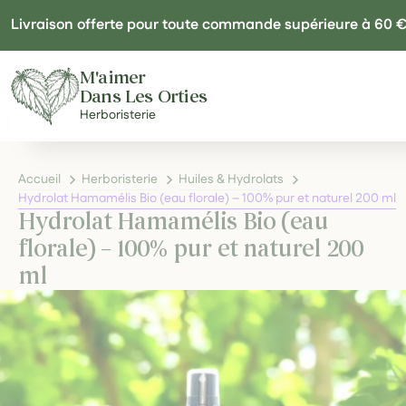
Panneau de gestion des cookies
Livraison offerte pour toute commande supérieure à 60 
M'aimer
Dans Les Orties
Herboristerie
Accueil
Herboristerie
Huiles & Hydrolats
Hydrolat Hamamélis Bio (eau florale) – 100% pur et naturel 200 ml
Hydrolat Hamamélis Bio (eau
florale) – 100% pur et naturel 200
ml