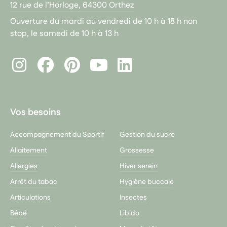
12 rue de l’Horloge, 64300 Orthez
Ouverture du mardi au vendredi de 10 h à 18 h non
stop, le samedi de 10 h à 13 h
Instagram
Facebook
Pinterest
LinkedIn
Youtube
Vos besoins
Accompagnement du Sportif
Gestion du sucre
Allaitement
Grossesse
Allergies
Hiver serein
Arrêt du tabac
Hygiène buccale
Articulations
Insectes
Bébé
Libido