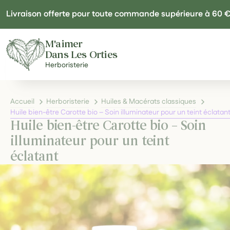
Panneau de gestion des cookies
Livraison offerte pour toute commande supérieure à 60 
M'aimer
Dans Les Orties
Herboristerie
Accueil
Herboristerie
Huiles & Macérats classiques
Huile bien-être Carotte bio – Soin illuminateur pour un teint éclatan
Huile bien-être Carotte bio – Soin
illuminateur pour un teint
éclatant