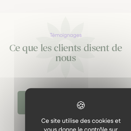
Témoignages
Ce que les clients disent de
nous
Découvrir tous les témoignages
Ce site utilise des cookies et
vous donne le contrôle sur