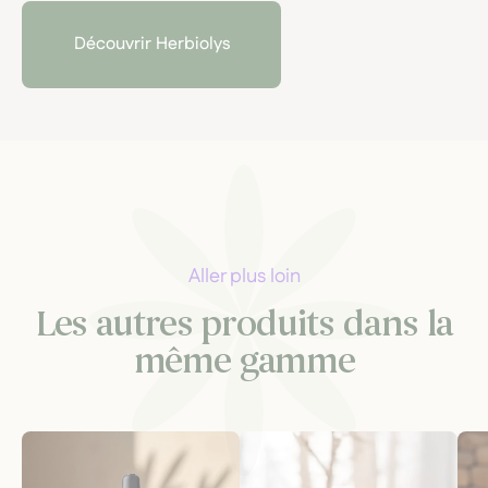
exemplaire et allie rigueur scientifique, macérations
locales et engagement pour une santé naturelle
Découvrir Herbiolys
respectueuse du vivant.
Aller plus loin
Les autres produits dans la
même gamme