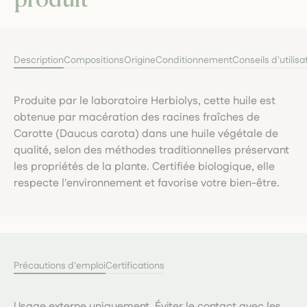
Description
Compositions
Origine
Conditionnement
Conseils d'utilisa
Produite par le laboratoire Herbiolys, cette huile est
obtenue par macération des racines fraîches de
Carotte (Daucus carota) dans une huile végétale de
qualité, selon des méthodes traditionnelles préservant
les propriétés de la plante. Certifiée biologique, elle
respecte l'environnement et favorise votre bien-être.
Précautions d'emploi
Certifications
Usage externe uniquement. Éviter le contact avec les