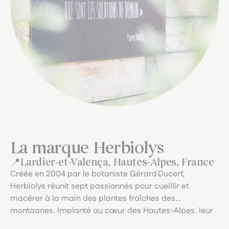
La marque Herbiolys
Lardier-et-Valença, Hautes-Alpes, France
Créée en 2004 par le botaniste Gérard Ducerf,
Herbiolys réunit sept passionnés pour cueillir et
macérer à la main des plantes fraîches des
montagnes. Implanté au cœur des Hautes-Alpes, leur
laboratoire artisanal garantit une traçabilité