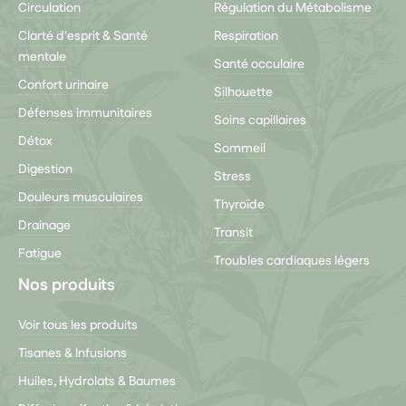
Circulation
Régulation du Métabolisme
Clarté d'esprit & Santé
Respiration
mentale
Santé occulaire
Confort urinaire
Silhouette
Défenses immunitaires
Soins capillaires
Détox
Sommeil
Digestion
Stress
Douleurs musculaires
Thyroïde
Drainage
Transit
Fatigue
Troubles cardiaques légers
Nos produits
Voir tous les produits
Tisanes & Infusions
Huiles, Hydrolats & Baumes