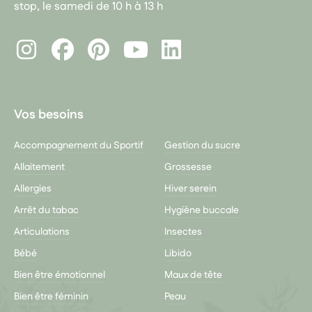
stop, le samedi de 10 h à 13 h
Instagram
Facebook
Pinterest
LinkedIn
Youtube
Vos besoins
Accompagnement du Sportif
Gestion du sucre
Allaitement
Grossesse
Allergies
Hiver serein
Arrêt du tabac
Hygiène buccale
Articulations
Insectes
Bébé
Libido
Bien être émotionnel
Maux de tête
Bien être féminin
Peau