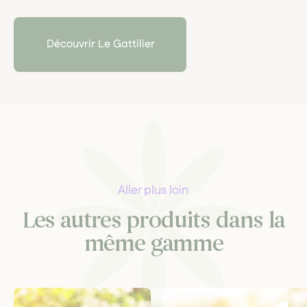
teintures-mères et gemmothérapie, selon une
approche artisanale, sensorielle et exigeante.
Découvrir Le Gattilier
Aller plus loin
Les autres produits dans la
même gamme