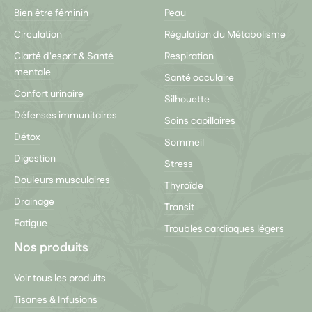
Bien être féminin
Peau
Circulation
Régulation du Métabolisme
Clarté d'esprit & Santé
Respiration
mentale
Santé occulaire
Confort urinaire
Silhouette
Défenses immunitaires
Soins capillaires
Détox
Sommeil
Digestion
Stress
Douleurs musculaires
Thyroïde
Drainage
Transit
Fatigue
Troubles cardiaques légers
Nos produits
Voir tous les produits
Tisanes & Infusions