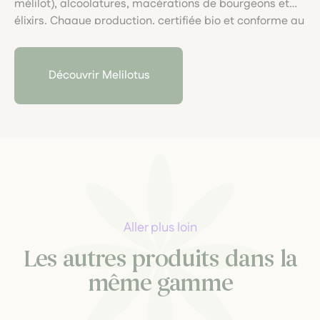
mélilot), alcoolatures, macérations de bourgeons et
élixirs. Chaque production, certifiée bio et conforme au
cahier SIMPLES, invite à une extraction artisanale,
vibrante et respectueuse du végétal.
Découvrir Melilotus
Aller plus loin
Les autres produits dans la
même gamme