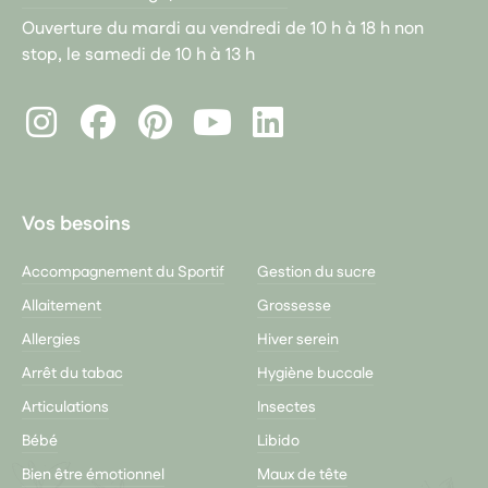
Ouverture du mardi au vendredi de 10 h à 18 h non
stop, le samedi de 10 h à 13 h
Instagram
Facebook
Pinterest
LinkedIn
Youtube
Vos besoins
Accompagnement du Sportif
Gestion du sucre
Allaitement
Grossesse
Allergies
Hiver serein
Arrêt du tabac
Hygiène buccale
Articulations
Insectes
Bébé
Libido
Bien être émotionnel
Maux de tête