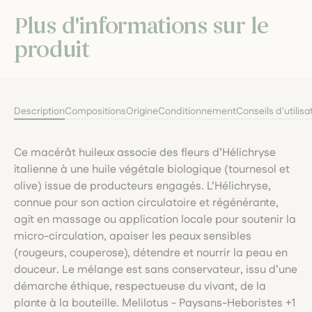
Plus d'informations sur le
produit
Description
Compositions
Origine
Conditionnement
Conseils d'utilisa
Ce macérât huileux associe des fleurs d’Hélichryse
italienne à une huile végétale biologique (tournesol et
olive) issue de producteurs engagés. L’Hélichryse,
connue pour son action circulatoire et régénérante,
agit en massage ou application locale pour soutenir la
micro-circulation, apaiser les peaux sensibles
(rougeurs, couperose), détendre et nourrir la peau en
douceur. Le mélange est sans conservateur, issu d’une
démarche éthique, respectueuse du vivant, de la
plante à la bouteille. Melilotus - Paysans-Heboristes +1