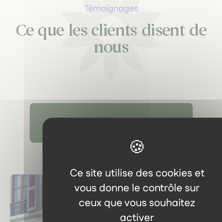
Témoignages
Ce que les clients disent de
nous
Découvrir tous les témoignages
Ce site utilise des cookies et
vous donne le contrôle sur
ceux que vous souhaitez
activer