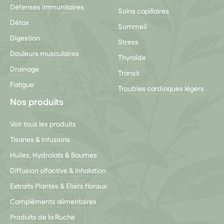
Défenses immunitaires
Soins capillaires
Détox
Sommeil
Digestion
Stress
Douleurs musculaires
Thyroïde
Drainage
Transit
Fatigue
Troubles cardiaques légers
Nos produits
Voir tous les produits
Tisanes & Infusions
Huiles, Hydrolats & Baumes
Diffusion olfactive & Inhalation
Extraits Plantes & Elixirs floraux
Compléments alimentaires
Produits de la Ruche