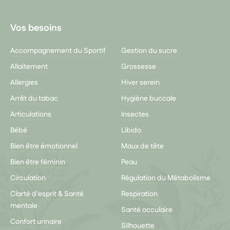
Vos besoins
Accompagnement du Sportif
Gestion du sucre
Allaitement
Grossesse
Allergies
Hiver serein
Arrêt du tabac
Hygiène buccale
Articulations
Insectes
Bébé
Libido
Bien être émotionnel
Maux de tête
Bien être féminin
Peau
Circulation
Régulation du Métabolisme
Clarté d'esprit & Santé
Respiration
mentale
Santé occulaire
Confort urinaire
Silhouette