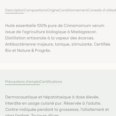
Description
Compositions
Origine
Conditionnement
Conseils d'utilisa
Huile essentielle 100% pure de Cinnamomum verum
issue de l’agriculture biologique à Madagascar.
Distillation artisanale à la vapeur des écorces.
Antibactérienne majeure, tonique, stimulante. Certifiée
Bio et Nature & Progrès.
Précautions d'emploi
Certifications
Dermocaustique et hépatotoxique à dose élevée.
Interdite en usage cutané pur. Réservée à l’adulte.
Contre-indiquée pendant la grossesse, l’allaitement et
chez l’enfant. Toujours diluer.