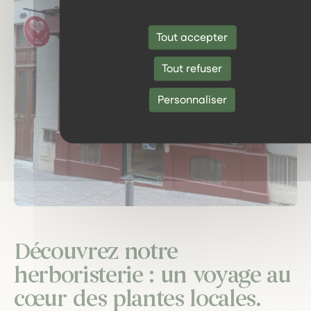
Tout accepter
Tout refuser
Personnaliser
Découvrez notre
herboristerie : un voyage au
cœur des plantes locales.