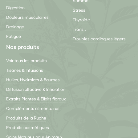
Sommeil
Digestion
Stress
Douleurs musculaires
Thyroïde
Drainage
Transit
Fatigue
Troubles cardiaques légers
Nos produits
Voir tous les produits
Tisanes & Infusions
Huiles, Hydrolats & Baumes
Diffusion olfactive & Inhalation
Extraits Plantes & Elixirs floraux
Compléments alimentaires
Produits de la Ruche
Produits cosmétiques
Soins Naturels pour Animaux