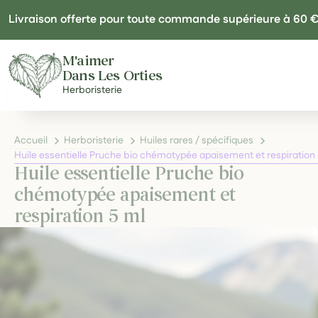
Panneau de gestion des cookies
Livraison offerte pour toute commande supérieure à 60 
M'aimer
Dans Les Orties
Herboristerie
Accueil
Herboristerie
Huiles rares / spécifiques
Huile essentielle Pruche bio chémotypée apaisement et respiration
Huile essentielle Pruche bio
chémotypée apaisement et
respiration 5 ml