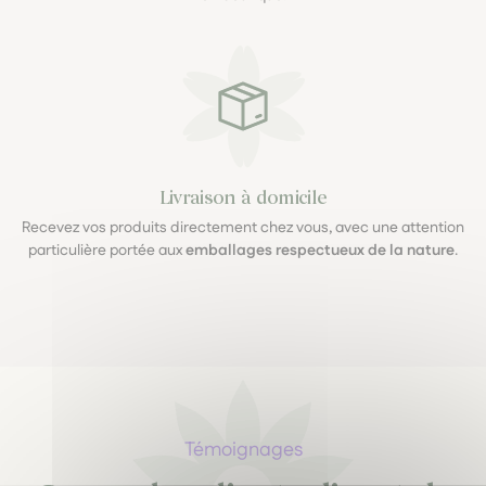
Livraison à domicile
Recevez vos produits directement chez vous, avec une attention
particulière portée aux
emballages respectueux de la nature
.
Témoignages