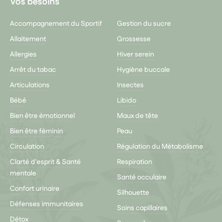
Vos besoins
Accompagnement du Sportif
Gestion du sucre
Allaitement
Grossesse
Allergies
Hiver serein
Arrêt du tabac
Hygiène buccale
Articulations
Insectes
Bébé
Libido
Bien être émotionnel
Maux de tête
Bien être féminin
Peau
Circulation
Régulation du Métabolisme
Clarté d'esprit & Santé
Respiration
mentale
Santé occulaire
Confort urinaire
Silhouette
Défenses immunitaires
Soins capillaires
Détox