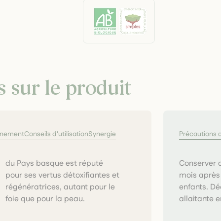
s sur le produit
nnement
Conseils d'utilisation
Synergie
Précautions 
Conserver a
mois après 
enfants. Dé
foie que pour la peau.
allaitante 