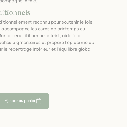
ccompagne le foie.
ditionnels
ditionnellement reconnu pour soutenir le foie
. Il accompagne les cures de printemps ou
 la peau, il illumine le teint, aide à la
taches pigmentaires et prépare l’épiderme au
r le recentrage intérieur et l’équilibre global.
Ajouter au panier