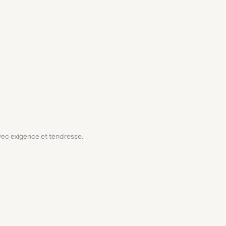
avec exigence et tendresse.