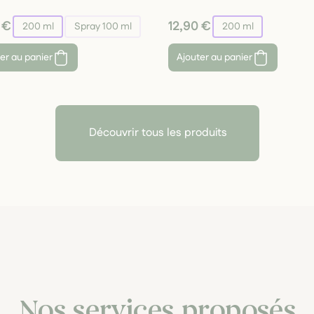
 €
12,90 €
200 ml
Spray 100 ml
200 ml
er au panier
Ajouter au panier
Découvrir tous les produits
Nos services proposés