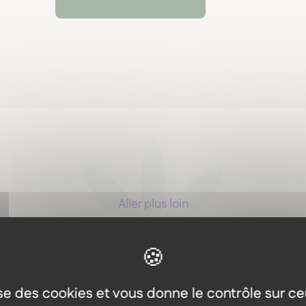
Aller plus loin
Les autres produits dans l
même gamme
lise des cookies et vous donne le contrôle sur c