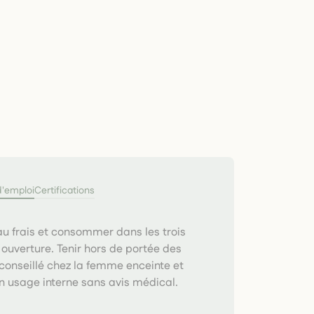
d'emploi
Certifications
u frais et consommer dans les trois
ouverture. Tenir hors de portée des
conseillé chez la femme enceinte et
en usage interne sans avis médical.