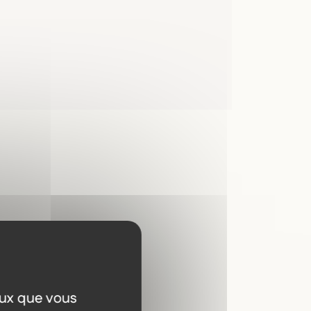
a
eux que vous