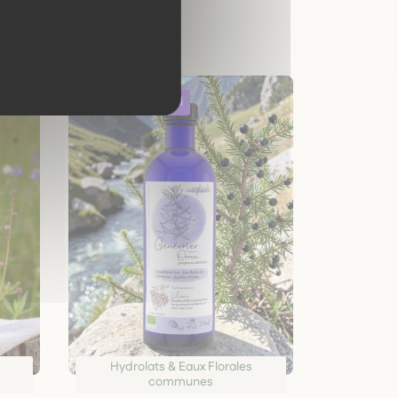
Hydrolats & Eaux Florales
communes