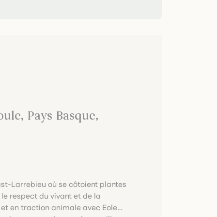
oule, Pays Basque,
rast-Larrebieu où se côtoient plantes
le respect du vivant et de la
n et en traction animale avec Eole