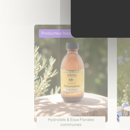
Hydrolats & Eaux Florales
communes