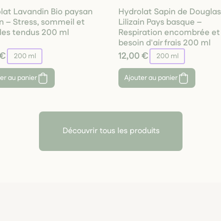
lat Lavandin Bio paysan
Hydrolat Sapin de Douglas
in – Stress, sommeil et
Lilizain Pays basque –
es tendus 200 ml
Respiration encombrée et
besoin d'air frais 200 ml
 €
12,00 €
200 ml
200 ml
er au panier
Ajouter au panier
Découvrir tous les produits