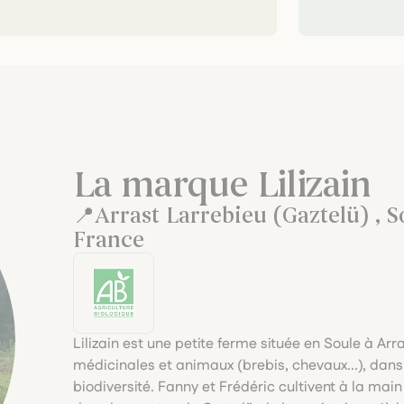
La marque Lilizain
Arrast Larrebieu (Gaztelü) , S
France
Lilizain est une petite ferme située en Soule à Ar
médicinales et animaux (brebis, chevaux...), dans 
biodiversité. Fanny et Frédéric cultivent à la mai