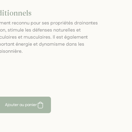
ditionnels
lement reconnu pour ses propriétés drainantes
ation, stimule les défenses naturelles et
iculaires et musculaires. Il est également
portant énergie et dynamisme dans les
aisonnière.
Ajouter au panier