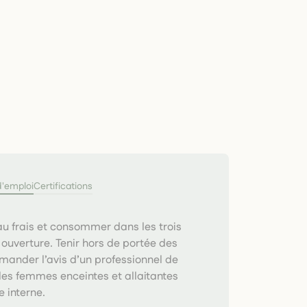
d'emploi
Certifications
u frais et consommer dans les trois
ouverture. Tenir hors de portée des
mander l’avis d’un professionnel de
les femmes enceintes et allaitantes
 interne.