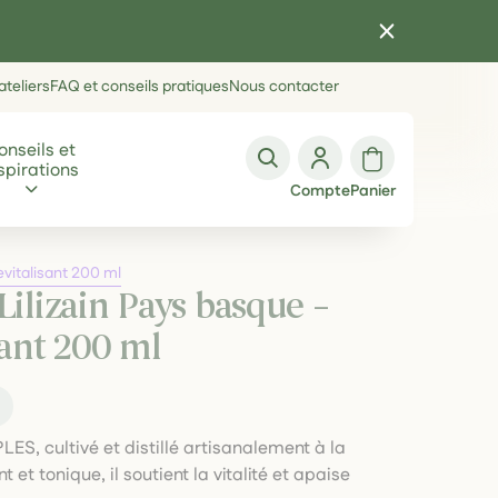
teliers
FAQ et conseils pratiques
Nous contacter
onseils et
spirations
Compte
Panier
evitalisant 200 ml
Lilizain Pays basque –
sant 200 ml
t
LES, cultivé et distillé artisanalement à la
 et tonique, il soutient la vitalité et apaise