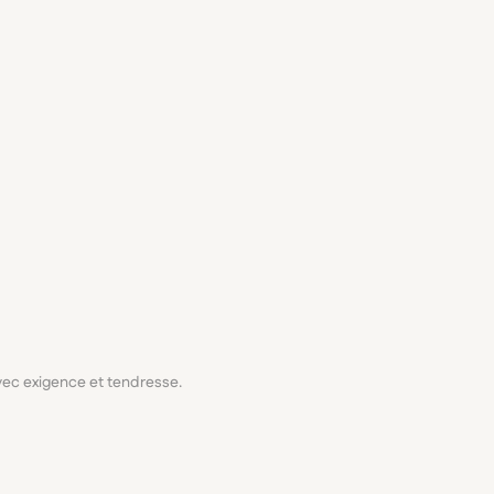
avec exigence et tendresse.