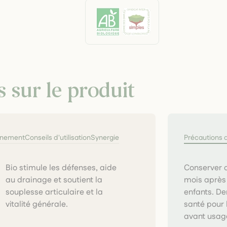
s sur le produit
nnement
Conseils d'utilisation
Synergie
Précautions 
Conserver a
mois après 
enfants. De
vitalité générale.
santé pour 
avant usage