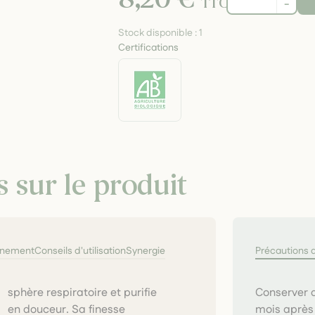
TTC
-
Stock disponible :
1
Certifications
s sur le produit
nnement
Conseils d'utilisation
Synergie
Précautions 
Conserver a
mois après 