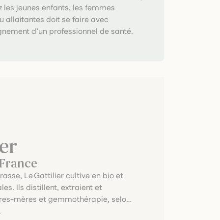
z les jeunes enfants, les femmes
u allaitantes doit se faire avec
nement d’un professionnel de santé.
er
 France
asse, Le Gattilier cultive en bio et
 Ils distillent, extraient et
ntures-mères et gemmothérapie, selon
.