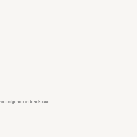
avec exigence et tendresse.