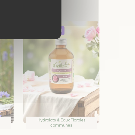
Hydrolats & Eaux Florales
communes