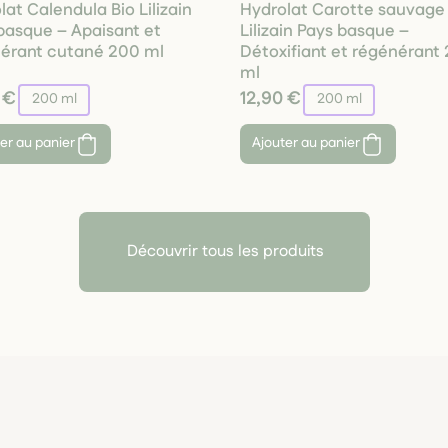
lat Calendula Bio Lilizain
Hydrolat Carotte sauvage
basque – Apaisant et
Lilizain Pays basque –
érant cutané 200 ml
Détoxifiant et régénérant
ml
 €
12,90 €
200 ml
200 ml
er au panier
Ajouter au panier
Découvrir tous les produits