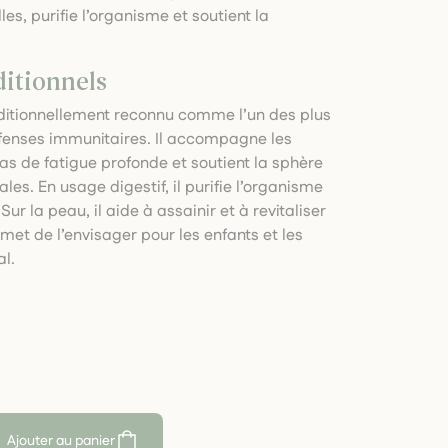
lles, purifie l’organisme et soutient la
ditionnels
aditionnellement reconnu comme l’un des plus
éfenses immunitaires. Il accompagne les
s de fatigue profonde et soutient la sphère
ales. En usage digestif, il purifie l’organisme
Sur la peau, il aide à assainir et à revitaliser
rmet de l’envisager pour les enfants et les
al.
Ajouter au panier