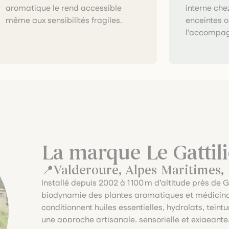
interne che
même aux sensibilités fragiles.
enceintes o
l’accompag
La marque Le Gattili
Valderoure, Alpes-Maritimes,
Installé depuis 2002 à 1 100 m d’altitude près de Gr
biodynamie des plantes aromatiques et médicinales.
conditionnent huiles essentielles, hydrolats, tei
une approche artisanale, sensorielle et exigeante