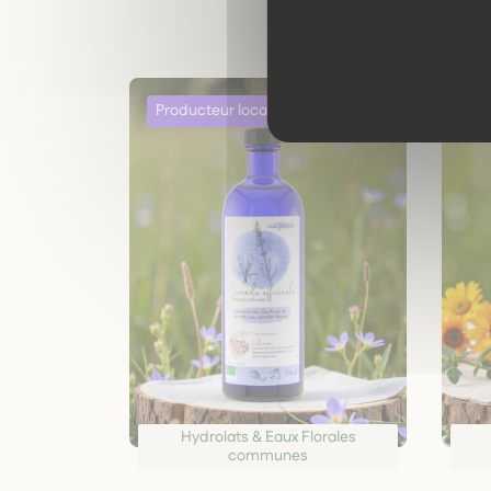
Hydrolats & Eaux Florales
communes