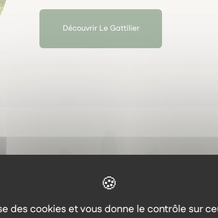
Découvrir Le Gattilier
Aller plus loin
Les autres produits dans l
lise des cookies et vous donne le contrôle sur c