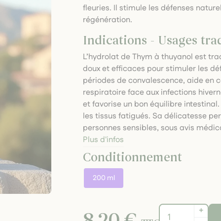
fleuries. Il stimule les défenses nature
régénération.
Indications - Usages tra
L’hydrolat de Thym à thuyanol est tr
doux et efficaces pour stimuler les d
périodes de convalescence, aide en ca
respiratoire face aux infections hivern
et favorise un bon équilibre intestinal. 
les tissus fatigués. Sa délicatesse pe
personnes sensibles, sous avis médic
Plus d'infos
Conditionnement
200 ml
+
8,20 €