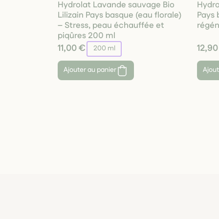
Hydrolat Lavande sauvage Bio
Hydro
Lilizain Pays basque (eau florale)
Pays 
– Stress, peau échauffée et
régén
piqûres 200 ml
11,00 €
12,90
200 ml
Ajouter au panier
Ajout