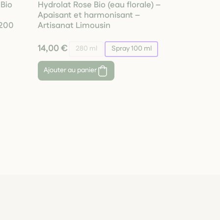
 Bio
Hydrolat Rose Bio (eau florale) –
Apaisant et harmonisant –
 200
Artisanat Limousin
14,00 €
280 ml
Spray 100 ml
Ajouter au panier