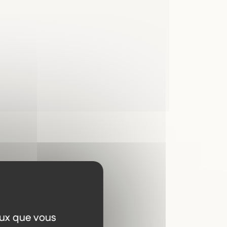
a
eux que vous