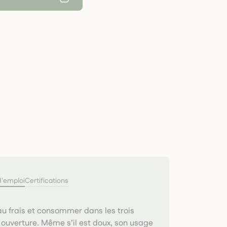
d'emploi
Certifications
u frais et consommer dans les trois
ouverture. Même s’il est doux, son usage