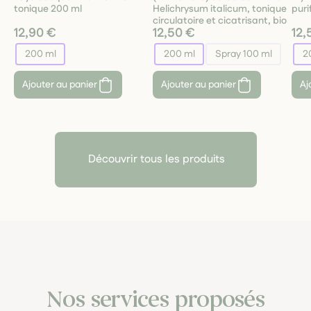
tonique 200 ml
Helichrysum italicum, tonique
puri
circulatoire et cicatrisant, bio
12,90 €
12,50 €
12,
200 ml
200 ml
Spray 100 ml
2
Ajouter au panier
Ajouter au panier
Aj
Découvrir tous les produits
Nos services proposés