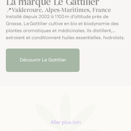
La marque Le Gattilier
Valderoure, Alpes-Maritimes, France
Installé depuis 2002 à 1 100 m d’altitude près de
Grasse, Le Gattilier cultive en bio et biodynamie des
plantes aromatiques et médicinales. Ils distillent,
extraient et conditionnent huiles essentielles, hydrolats,
teintures-mères et gemmothérapie, selon une
approche artisanale, sensorielle et exigeante.
Découvrir Le Gattilier
Aller plus loin