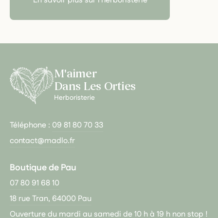
En savoir plus sur l'herboristerie
M'aimer
Dans Les Orties
Herboristerie
Téléphone :
09 81 80 70 33
contact@madlo.fr
Boutique de Pau
07 80 91 68 10
18 rue Tran, 64000 Pau
Ouverture du mardi au samedi de 10 h à 19 h non stop !