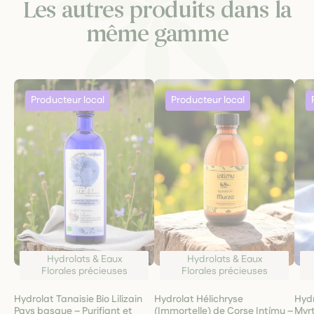
Les autres produits dans la
même gamme
Hydrolats & Eaux
Hydrolats & Eaux
Florales précieuses
Florales précieuses
Hydrolat Tanaisie Bio Lilizain
Hydrolat Hélichryse
Hydr
Pays basque – Purifiant et
(Immortelle) de Corse Intímu –
Myrt