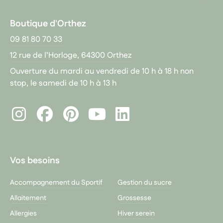
Boutique d'Orthez
09 81 80 70 33
12 rue de l’Horloge, 64300 Orthez
Ouverture du mardi au vendredi de 10 h à 18 h non
stop, le samedi de 10 h à 13 h
Instagram
Facebook
Pinterest
LinkedIn
Youtube
Vos besoins
Accompagnement du Sportif
Gestion du sucre
Allaitement
Grossesse
Allergies
Hiver serein