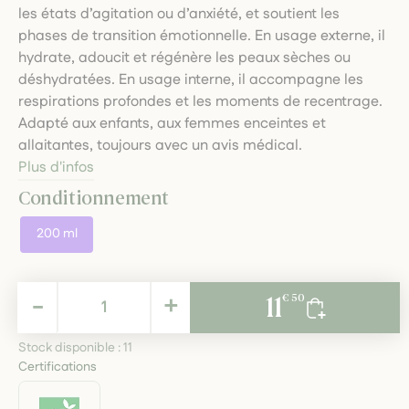
les états d’agitation ou d’anxiété, et soutient les
phases de transition émotionnelle. En usage externe, il
hydrate, adoucit et régénère les peaux sèches ou
déshydratées. En usage interne, il accompagne les
respirations profondes et les moments de recentrage.
Adapté aux enfants, aux femmes enceintes et
allaitantes, toujours avec un avis médical.
Plus d'infos
Conditionnement
200 ml
11,50 €
-
+
11
€ 50
TTC
Stock disponible :
11
Certifications