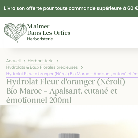
Panneau de gestion des cookies
Livraison offerte pour toute commande supérieure à 60 
M'aimer
Dans Les Orties
Herboristerie
Accueil
Herboristerie
Hydrolats & Eaux Florales précieuses
Hydrolat Fleur d’oranger (Néroli) Bio Maroc – Apaisant, cutané et 
Hydrolat Fleur d’oranger (Néroli)
Bio Maroc – Apaisant, cutané et
émotionnel 200ml