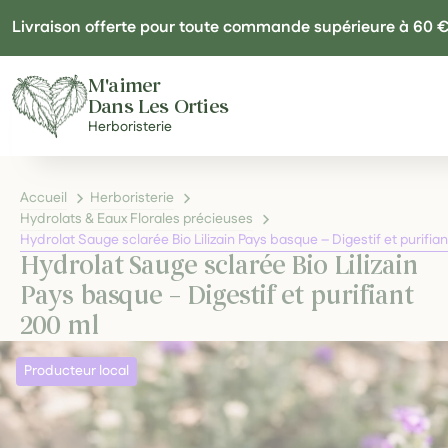
Panneau de gestion des cookies
Livraison offerte pour toute commande supérieure à 60 
M'aimer
Dans Les Orties
Herboristerie
Accueil
Herboristerie
Hydrolats & Eaux Florales précieuses
Hydrolat Sauge sclarée Bio Lilizain Pays basque – Digestif et purifia
Hydrolat Sauge sclarée Bio Lilizain
Pays basque – Digestif et purifiant
200 ml