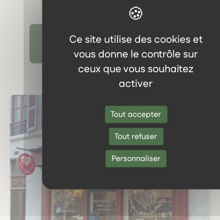
Ce site utilise des cookies et
Découvrir tous les témoignages
vous donne le contrôle sur
ceux que vous souhaitez
activer
Tout accepter
Tout refuser
Personnaliser