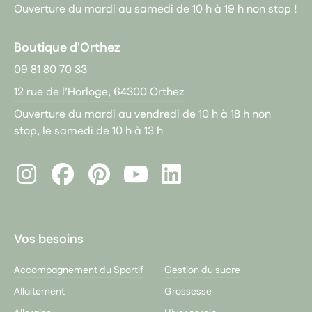
Ouverture du mardi au samedi de 10 h à 19 h non stop !
Boutique d'Orthez
09 81 80 70 33
12 rue de l’Horloge, 64300 Orthez
Ouverture du mardi au vendredi de 10 h à 18 h non
stop, le samedi de 10 h à 13 h
Instagram
Facebook
Pinterest
LinkedIn
Youtube
Vos besoins
Accompagnement du Sportif
Gestion du sucre
Allaitement
Grossesse