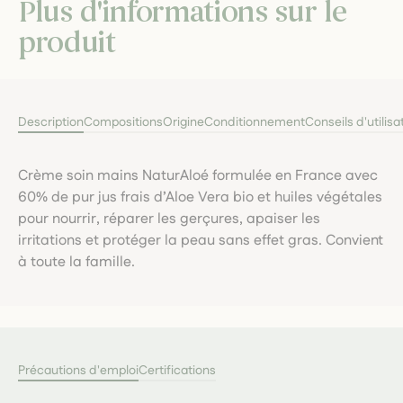
Plus d'informations sur le
produit
Description
Compositions
Origine
Conditionnement
Conseils d'utilisa
Crème soin mains NaturAloé formulée en France avec
60% de pur jus frais d’Aloe Vera bio et huiles végétales
pour nourrir, réparer les gerçures, apaiser les
irritations et protéger la peau sans effet gras. Convient
à toute la famille.
Précautions d'emploi
Certifications