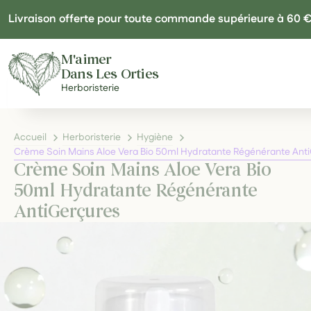
Panneau de gestion des cookies
Livraison offerte pour toute commande supérieure à 60 
M'aimer
Dans Les Orties
Herboristerie
Accueil
Herboristerie
Hygiène
Crème Soin Mains Aloe Vera Bio 50ml Hydratante Régénérante Ant
Crème Soin Mains Aloe Vera Bio
50ml Hydratante Régénérante
AntiGerçures