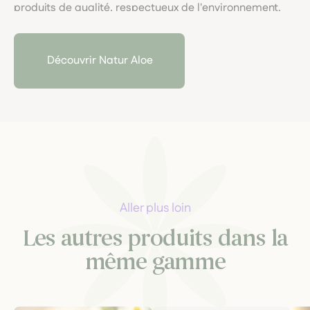
produits de qualité, respectueux de l'environnement.
Chaque étape de la production est soigneusement
contrôlée pour garantir la pureté et l'efficacité des
extraits, permettant ainsi de bénéficier des nombreux
Découvrir Natur Aloe
bienfaits de cette plante exceptionnelle pour la santé
et le bien-être.
Aller plus loin
Les autres produits dans la
même gamme