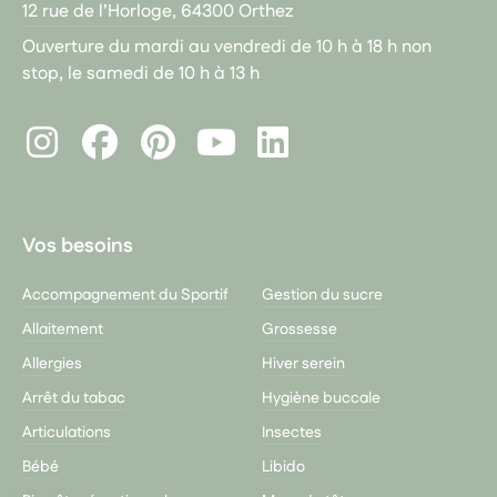
12 rue de l’Horloge, 64300 Orthez
Ouverture du mardi au vendredi de 10 h à 18 h non
stop, le samedi de 10 h à 13 h
Instagram
Facebook
Pinterest
LinkedIn
Youtube
Vos besoins
Accompagnement du Sportif
Gestion du sucre
Allaitement
Grossesse
Allergies
Hiver serein
Arrêt du tabac
Hygiène buccale
Articulations
Insectes
Bébé
Libido