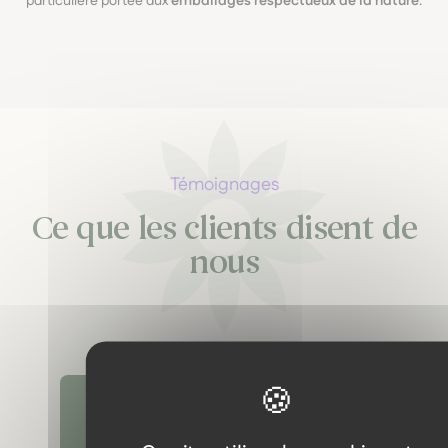
particulière portée aux
emballages respectueux de la nature
.
Témoignages
Ce que les clients disent de
nous
Découvrir tous les témoignages