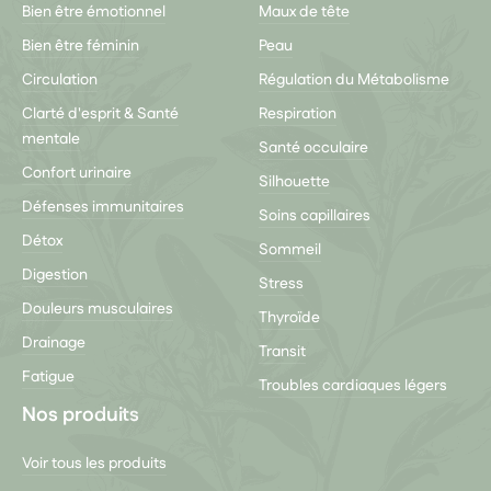
Bien être émotionnel
Maux de tête
Bien être féminin
Peau
Circulation
Régulation du Métabolisme
Clarté d'esprit & Santé
Respiration
mentale
Santé occulaire
Confort urinaire
Silhouette
Défenses immunitaires
Soins capillaires
Détox
Sommeil
Digestion
Stress
Douleurs musculaires
Thyroïde
Drainage
Transit
Fatigue
Troubles cardiaques légers
Nos produits
Voir tous les produits