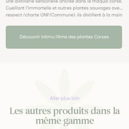
une distillerie sensorielle ancrée dans le maquis corse.
Cueillant l’immortelle et autres plantes sauvages avec
respect (charte ONF/Commune), ils distillent à la main
huiles essentielles et hydrolats bio, sans eau ni
solvants, dans une démarche éthique et poétique, au
plus proche de la nature sauvage.
Découvrir Intimu l'Ame des plantes Corses
Aller plus loin
Les autres produits dans la
même gamme