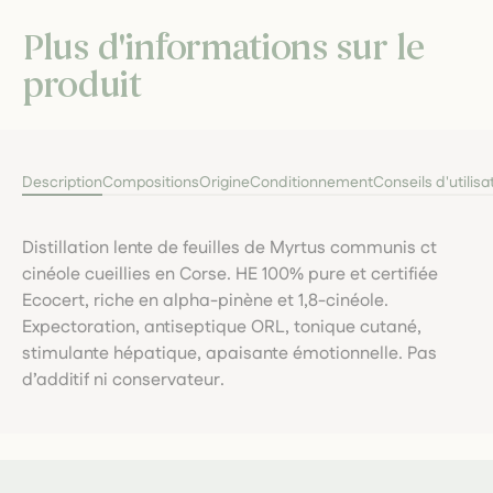
Plus d'informations sur le
produit
Description
Compositions
Origine
Conditionnement
Conseils d'utilisa
Distillation lente de feuilles de Myrtus communis ct
cinéole cueillies en Corse. HE 100% pure et certifiée
Ecocert, riche en alpha-pinène et 1,8-cinéole.
Expectoration, antiseptique ORL, tonique cutané,
stimulante hépatique, apaisante émotionnelle. Pas
d’additif ni conservateur.