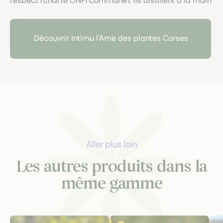
respect (charte ONF/Commune), ils distillent à la main
huiles essentielles et hydrolats bio, sans eau ni
solvants, dans une démarche éthique et poétique, au
plus proche de la nature sauvage.
Découvrir Intimu l'Ame des plantes Corses
Aller plus loin
Les autres produits dans la
même gamme