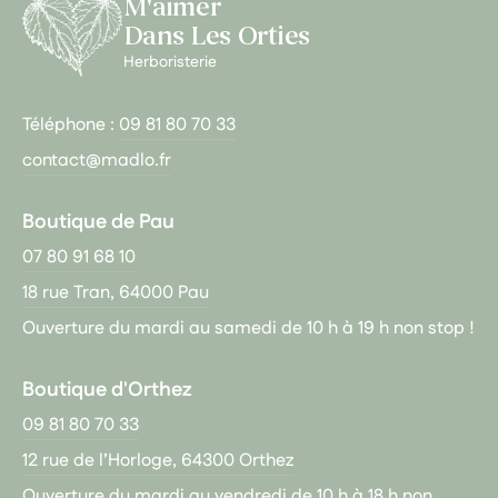
M'aimer
Dans Les Orties
Herboristerie
Téléphone :
09 81 80 70 33
contact@madlo.fr
Boutique de Pau
07 80 91 68 10
18 rue Tran, 64000 Pau
Ouverture du mardi au samedi de 10 h à 19 h non stop !
Boutique d'Orthez
09 81 80 70 33
12 rue de l’Horloge, 64300 Orthez
Ouverture du mardi au vendredi de 10 h à 18 h non