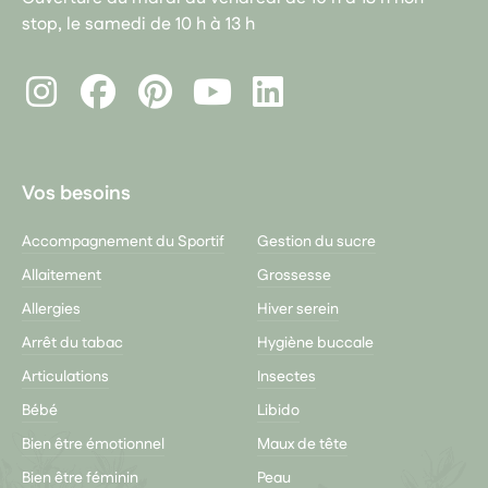
stop, le samedi de 10 h à 13 h
Instagram
Facebook
Pinterest
LinkedIn
Youtube
Vos besoins
Accompagnement du Sportif
Gestion du sucre
Allaitement
Grossesse
Allergies
Hiver serein
Arrêt du tabac
Hygiène buccale
Articulations
Insectes
Bébé
Libido
Bien être émotionnel
Maux de tête
Bien être féminin
Peau