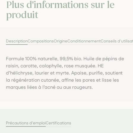
Plus d'informations sur le
produit
Description
Compositions
Origine
Conditionnement
Conseils d'utilisa
Formule 100% naturelle, 99,5% bio. Huile de pépins de
raisin, carotte, calophylle, rose musquée. HE
d’hélichryse, laurier et myrte. Apaise, purifie, soutient
la régénération cutanée, affine les pores et lisse les
marques liées à l’acné ou aux rougeurs.
Précautions d'emploi
Certifications