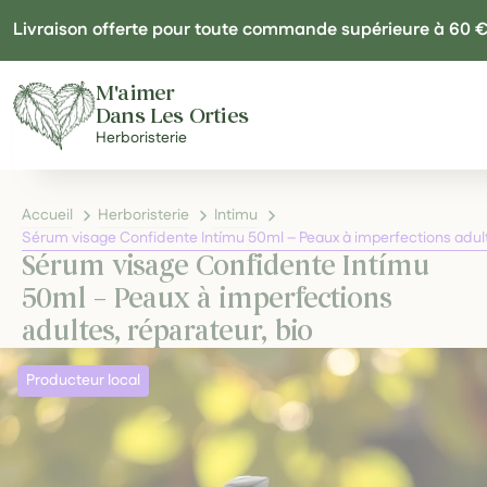
Panneau de gestion des cookies
Livraison offerte pour toute commande supérieure à 60 
M'aimer
Dans Les Orties
Herboristerie
Accueil
Herboristerie
Intimu
Sérum visage Confidente Intímu 50ml – Peaux à imperfections adult
Sérum visage Confidente Intímu
50ml – Peaux à imperfections
adultes, réparateur, bio