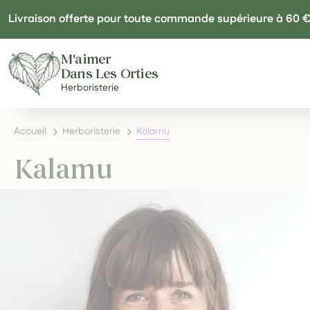
Panneau de gestion des cookies
Livraison offerte pour toute commande supérieure à 60 
M'aimer
Dans Les Orties
Herboristerie
Accueil
Herboristerie
Kalamu
Kalamu