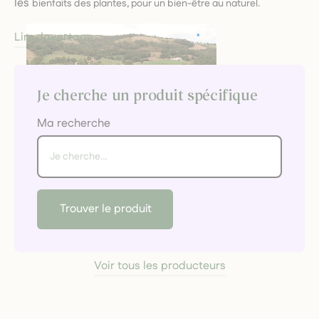
les
bienfaits des plantes, pour un bien-être au naturel.
Lire davantage
Je cherche un produit spécifique
Ma recherche
Trouver le produit
Voir tous les producteurs