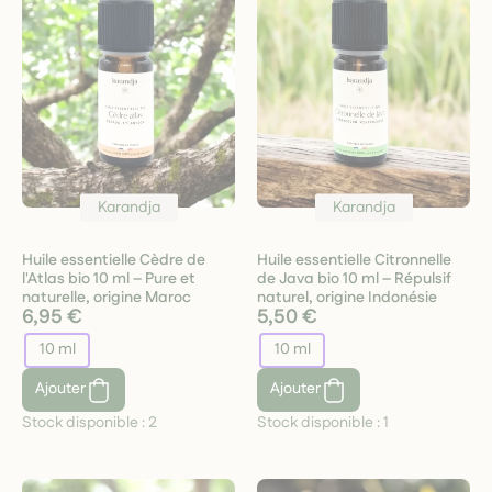
Karandja
Karandja
Huile essentielle Cèdre de
Huile essentielle Citronnelle
l'Atlas bio 10 ml – Pure et
de Java bio 10 ml – Répulsif
naturelle, origine Maroc
naturel, origine Indonésie
6,95 €
5,50 €
10 ml
10 ml
Ajouter
Ajouter
Stock disponible :
2
Stock disponible :
1