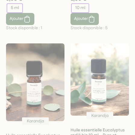
5 ml
10 ml
Ajouter
Ajouter
Stock disponible :
1
Stock disponible :
5
Karandja
Karandja
Huile essentielle Eucalyptus