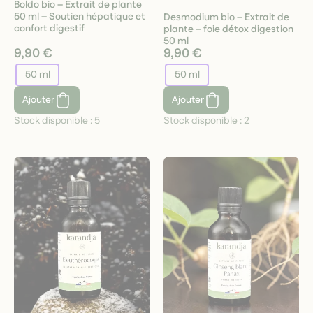
Boldo bio – Extrait de plante
50 ml – Soutien hépatique et
Desmodium bio – Extrait de
confort digestif
plante – foie détox digestion
50 ml
9,90 €
9,90 €
50 ml
50 ml
Ajouter
Ajouter
Stock disponible :
5
Stock disponible :
2