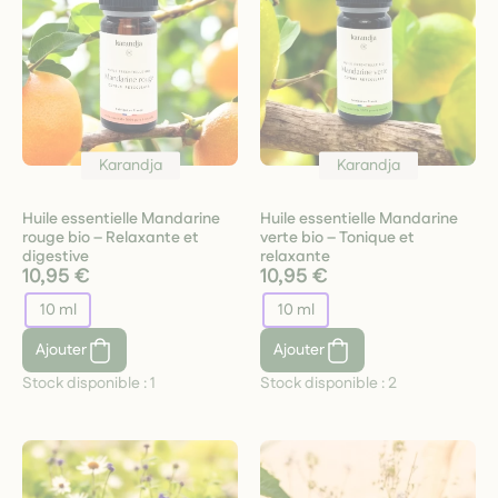
Karandja
Karandja
Huile essentielle Mandarine
Huile essentielle Mandarine
rouge bio – Relaxante et
verte bio – Tonique et
digestive
relaxante
10,95 €
10,95 €
10 ml
10 ml
Ajouter
Ajouter
Stock disponible :
1
Stock disponible :
2