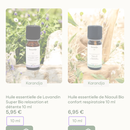
Karandja
Karandja
Huile essentielle de Lavandin
Huile essentielle de Niaouli Bio
Super Bio relaxation et
confort respiratoire 10 ml
détente 10 ml
5,95 €
6,95 €
10 ml
10 ml