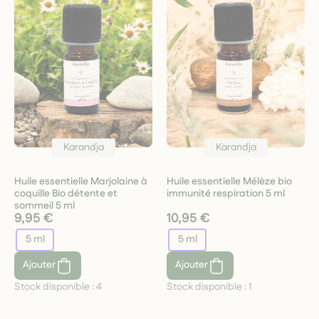
Karandja
Karandja
Huile essentielle Marjolaine à
Huile essentielle Mélèze bio
coquille Bio détente et
immunité respiration 5 ml
sommeil 5 ml
9,95 €
10,95 €
5 ml
5 ml
Ajouter
Ajouter
Stock disponible :
4
Stock disponible :
1