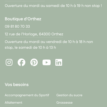
Ouverture du mardi au samedi de 10 h à 19 h non stop !
Boutique d'Orthez
09 81 80 70 33
12 rue de l’Horloge, 64300 Orthez
Ouverture du mardi au vendredi de 10 h à 18 h non
stop, le samedi de 10 h à 13 h
Instagram
Facebook
Pinterest
LinkedIn
Youtube
Vos besoins
Accompagnement du Sportif
Gestion du sucre
Allaitement
Grossesse