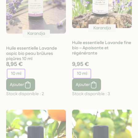
Karandja
Karandja
Huile essentielle Lavande fine
bio – Apaisante et
Huile essentielle Lavande
régénérante
aspic bio peau brûlures
piqûres 10 ml
8,95 €
9,95 €
10 ml
10 ml
Ajouter
Ajouter
Stock disponible :
2
Stock disponible :
3