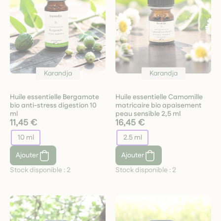
Karandja
Karandja
Huile essentielle Bergamote
Huile essentielle Camomille
bio anti-stress digestion 10
matricaire bio apaisement
ml
peau sensible 2,5 ml
11,45 €
16,45 €
10 ml
2.5 ml
Ajouter
Ajouter
Stock disponible :
2
Stock disponible :
2