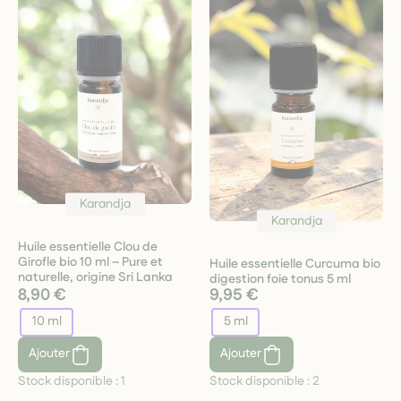
Karandja
Karandja
Huile essentielle Clou de
Girofle bio 10 ml – Pure et
Huile essentielle Curcuma bio
naturelle, origine Sri Lanka
digestion foie tonus 5 ml
8,90 €
9,95 €
10 ml
5 ml
Ajouter
Ajouter
Stock disponible :
1
Stock disponible :
2