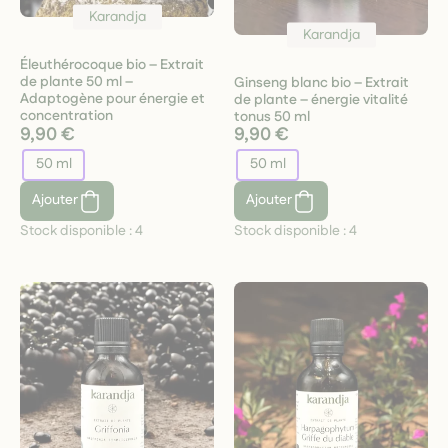
Karandja
Karandja
Éleuthérocoque bio – Extrait
de plante 50 ml –
Ginseng blanc bio – Extrait
Adaptogène pour énergie et
de plante – énergie vitalité
concentration
tonus 50 ml
9,90 €
9,90 €
50 ml
50 ml
Ajouter
Ajouter
Stock disponible :
4
Stock disponible :
4