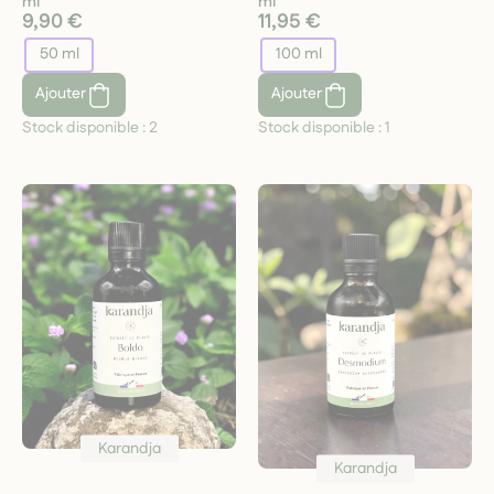
ml
ml
9,90 €
11,95 €
50 ml
100 ml
Ajouter
Ajouter
Stock disponible :
2
Stock disponible :
1
Karandja
Karandja