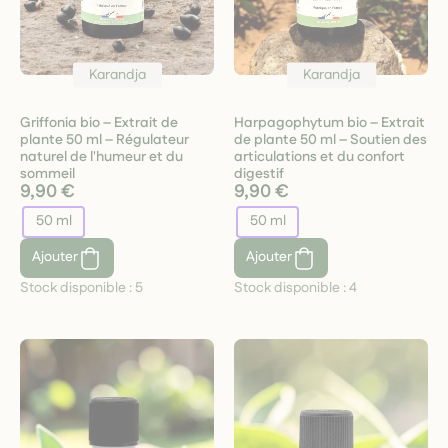
Karandja
Karandja
Griffonia bio – Extrait de
Harpagophytum bio – Extrait
plante 50 ml – Régulateur
de plante 50 ml – Soutien des
naturel de l'humeur et du
articulations et du confort
sommeil
digestif
9,90 €
9,90 €
50 ml
50 ml
Ajouter
Ajouter
Stock disponible :
5
Stock disponible :
4