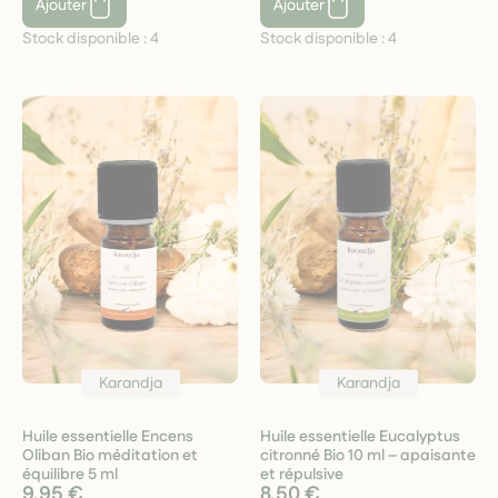
Ajouter
Ajouter
Stock disponible :
4
Stock disponible :
4
Karandja
Karandja
Huile essentielle Encens
Huile essentielle Eucalyptus
Oliban Bio méditation et
citronné Bio 10 ml – apaisante
équilibre 5 ml
et répulsive
9,95 €
8,50 €