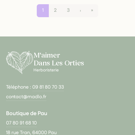
1
2
3
›
»
M'aimer
Dans Les Orties
Herboristerie
Téléphone :
09 81 80 70 33
contact@madlo.fr
Boutique de Pau
07 80 91 68 10
18 rue Tran, 64000 Pau