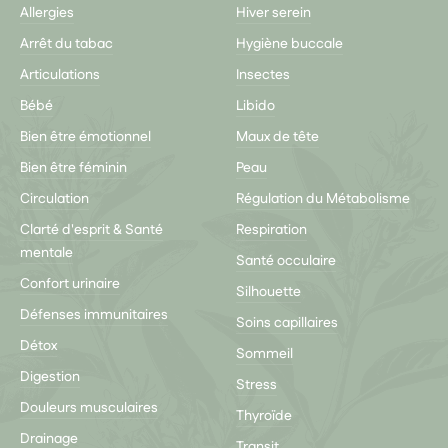
Allergies
Hiver serein
Arrêt du tabac
Hygiène buccale
Articulations
Insectes
Bébé
Libido
Bien être émotionnel
Maux de tête
Bien être féminin
Peau
Circulation
Régulation du Métabolisme
Clarté d'esprit & Santé
Respiration
mentale
Santé occulaire
Confort urinaire
Silhouette
Défenses immunitaires
Soins capillaires
Détox
Sommeil
Digestion
Stress
Douleurs musculaires
Thyroïde
Drainage
Transit