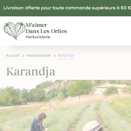
Panneau de gestion des cookies
Livraison offerte pour toute commande supérieure à 60 
M'aimer
Dans Les Orties
Herboristerie
Accueil
Herboristerie
Karandja
Karandja