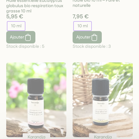
radié bio 10 ml – Pure et
Huile essentielle Eucalyptus
naturelle
globulus bio respiration toux
grasse 10 ml
5,95 €
7,95 €
10 ml
10 ml
Ajouter
Ajouter
Stock disponible :
5
Stock disponible :
3
Karandja
Karandja