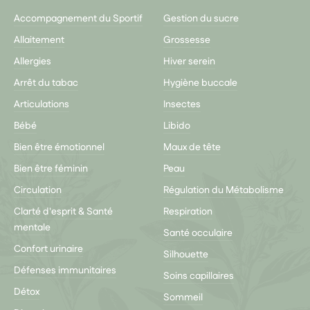
Accompagnement du Sportif
Gestion du sucre
Allaitement
Grossesse
Allergies
Hiver serein
Arrêt du tabac
Hygiène buccale
Articulations
Insectes
Bébé
Libido
Bien être émotionnel
Maux de tête
Bien être féminin
Peau
Circulation
Régulation du Métabolisme
Clarté d'esprit & Santé
Respiration
mentale
Santé occulaire
Confort urinaire
Silhouette
Défenses immunitaires
Soins capillaires
Détox
Sommeil