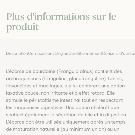
Plus d'informations sur le
produit
Description
Compositions
Origine
Conditionnement
Conseils d'utilisa
L’écorce de bourdaine (Frangula alnus) contient des
anthraquinones (franguline, glucofranguline), tanins,
flavonoïdes et mucilages, qui lui confèrent une action
laxative douce, non irritante et à effet retard. Elle
stimule le péristaltisme intestinal tout en respectant
les muqueuses digestives. Une action cholérétique
soutient également la sécrétion de bile et la digestion.
L’écorce doit être utilisée uniquement après un temps
de maturation naturelle (au minimum un an) ou un