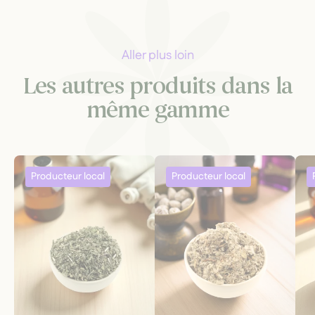
Aller plus loin
Les autres produits dans la
même gamme