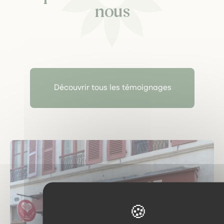
nous
Découvrir tous les témoignages