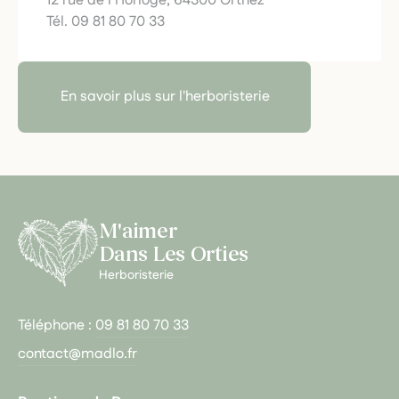
12 rue de l’Horloge, 64300 Orthez
Tél. 09 81 80 70 33
En savoir plus sur l'herboristerie
M'aimer
Dans Les Orties
Herboristerie
Téléphone :
09 81 80 70 33
contact@madlo.fr