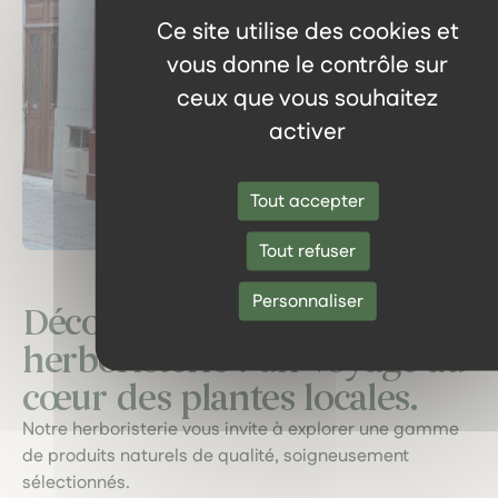
Ce site utilise des cookies et
vous donne le contrôle sur
ceux que vous souhaitez
activer
Tout accepter
Tout refuser
Personnaliser
Découvrez notre
herboristerie : un voyage au
cœur des plantes locales.
Notre herboristerie vous invite à explorer une gamme
de produits naturels de qualité, soigneusement
sélectionnés.