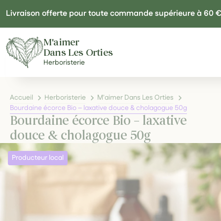
Panneau de gestion des cookies
Livraison offerte pour toute commande supérieure à 60 
M'aimer
Dans Les Orties
Herboristerie
Accueil
Herboristerie
M'aimer Dans Les Orties
Bourdaine écorce Bio – laxative douce & cholagogue 50g
Bourdaine écorce Bio – laxative
douce & cholagogue 50g