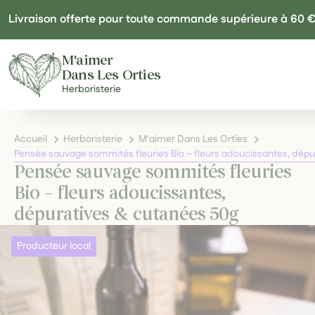
Panneau de gestion des cookies
Livraison offerte pour toute commande supérieure à 60 
M'aimer
Dans Les Orties
Herboristerie
Accueil
Herboristerie
M'aimer Dans Les Orties
Pensée sauvage sommités fleuries Bio – fleurs adoucissantes, dép
Pensée sauvage sommités fleuries
Bio – fleurs adoucissantes,
dépuratives & cutanées 50g