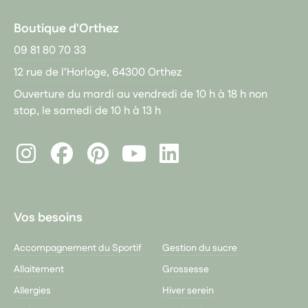
Boutique d'Orthez
09 81 80 70 33
12 rue de l’Horloge, 64300 Orthez
Ouverture du mardi au vendredi de 10 h à 18 h non
stop, le samedi de 10 h à 13 h
Instagram
Facebook
Pinterest
LinkedIn
Youtube
Vos besoins
Accompagnement du Sportif
Gestion du sucre
Allaitement
Grossesse
Allergies
Hiver serein