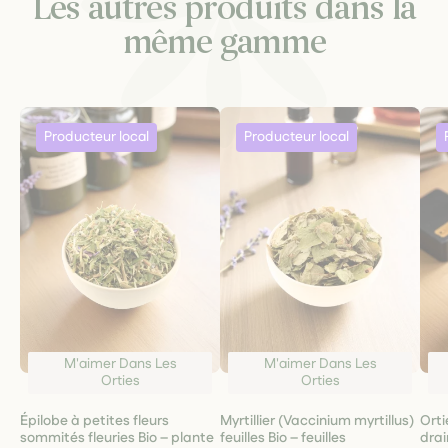
Les autres produits dans la
même gamme
M'aimer Dans Les
M'aimer Dans Les
Orties
Orties
Épilobe à petites fleurs
Myrtillier (Vaccinium myrtillus)
Orti
sommités fleuries Bio – plante
feuilles Bio – feuilles
drai