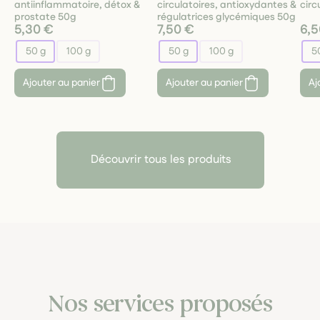
antiinflammatoire, détox &
circulatoires, antioxydantes &
circ
prostate 50g
régulatrices glycémiques 50g
5,30 €
7,50 €
6,5
50 g
100 g
50 g
100 g
5
Ajouter au panier
Ajouter au panier
Aj
Découvrir tous les produits
Nos services proposés