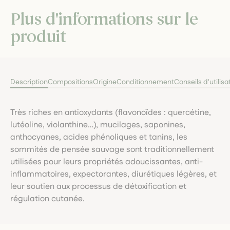
Plus d'informations sur le
produit
Description
Compositions
Origine
Conditionnement
Conseils d'utilisa
Très riches en antioxydants (flavonoïdes : quercétine,
lutéoline, violanthine…), mucilages, saponines,
anthocyanes, acides phénoliques et tanins, les
sommités de pensée sauvage sont traditionnellement
utilisées pour leurs propriétés adoucissantes, anti-
inflammatoires, expectorantes, diurétiques légères, et
leur soutien aux processus de détoxification et
régulation cutanée.