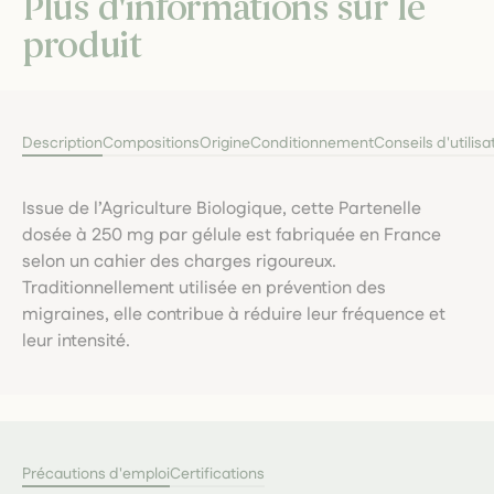
Plus d'informations sur le
produit
Description
Compositions
Origine
Conditionnement
Conseils d'utilisa
Issue de l’Agriculture Biologique, cette Partenelle
dosée à 250 mg par gélule est fabriquée en France
selon un cahier des charges rigoureux.
Traditionnellement utilisée en prévention des
migraines, elle contribue à réduire leur fréquence et
leur intensité.
Précautions d'emploi
Certifications