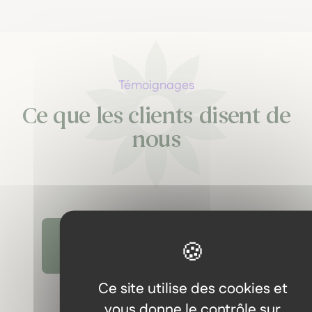
Témoignages
Ce que les clients disent de
nous
Découvrir tous les témoignages
Ce site utilise des cookies et
vous donne le contrôle sur