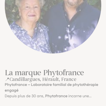
La marque Phytofrance
Candillargues, Hérault, France
Phytofrance – Laboratoire familial de phytothérapie
engagé
Depuis plus de 30 ans,
Phytofrance
incarne une
phytothérapie à la fois scientifique
et
profondément