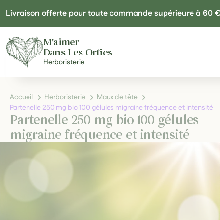
Panneau de gestion des cookies
Livraison offerte pour toute commande supérieure à 60 
M'aimer
Dans Les Orties
Herboristerie
Accueil
Herboristerie
Maux de tête
Partenelle 250 mg bio 100 gélules migraine fréquence et intensité
Partenelle 250 mg bio 100 gélules
migraine fréquence et intensité