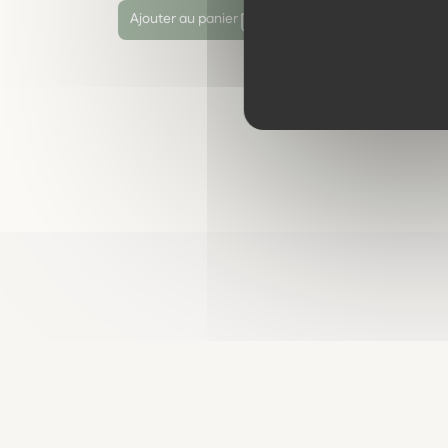
Ajouter au panier
Ajout