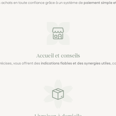
s achats en toute confiance grâce à un système de
paiement simple et
Accueil et conseils
précises, vous offrent des
indications fiables et des synergies utiles
, c