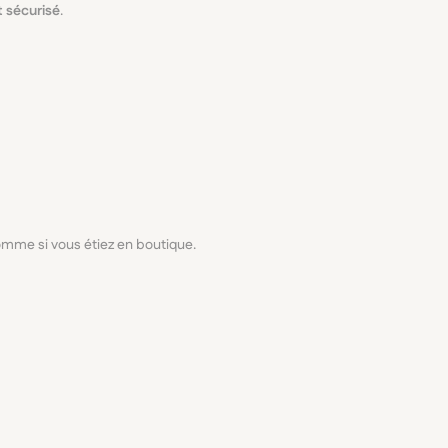
 sécurisé
.
omme si vous étiez en boutique.