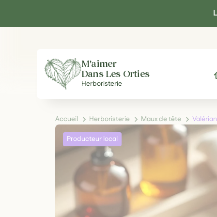
Panneau de gestion des cookies
L
M'aimer
Dans Les Orties
A
Herboristerie
Accueil
Herboristerie
Maux de tête
Valérian