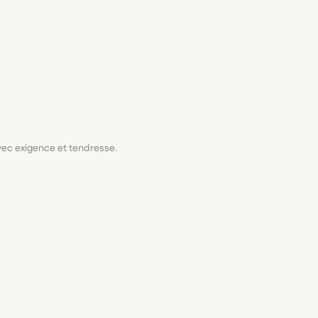
avec exigence et tendresse.