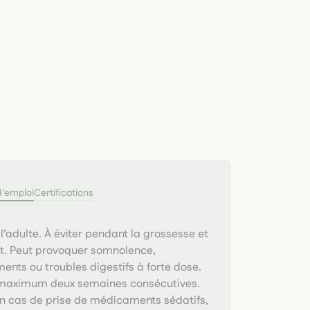
d'emploi
Certifications
l’adulte. À éviter pendant la grossesse et
nt. Peut provoquer somnolence,
ents ou troubles digestifs à forte dose.
à maximum deux semaines consécutives.
n cas de prise de médicaments sédatifs,