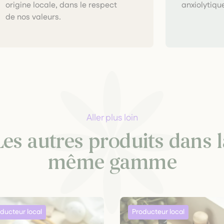
anxiolytique
de nos valeurs.
Aller plus loin
Les autres produits dans l
même gamme