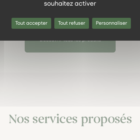
souhaitez activer
er au panier
Ajouter au panier
Tout accepter
Tout refuser
Personnaliser
Découvrir tous les produits
Nos services proposés