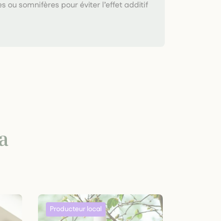
s ou somnifères pour éviter l’effet additif
a