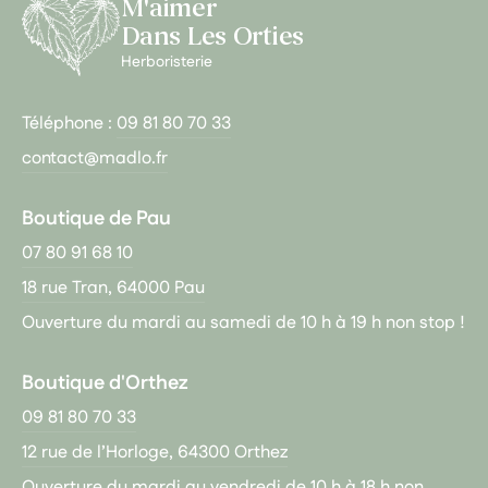
M'aimer
Dans Les Orties
Herboristerie
Téléphone :
09 81 80 70 33
contact@madlo.fr
Boutique de Pau
07 80 91 68 10
18 rue Tran, 64000 Pau
Ouverture du mardi au samedi de 10 h à 19 h non stop !
Boutique d'Orthez
09 81 80 70 33
12 rue de l’Horloge, 64300 Orthez
Ouverture du mardi au vendredi de 10 h à 18 h non