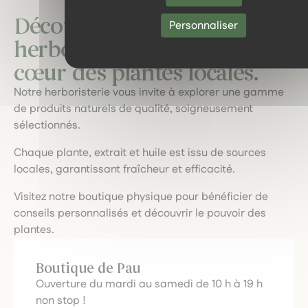
Découvrez notre
Personnaliser
herboristerie : un voyage au
cœur des plantes locales.
Notre herboristerie vous invite à explorer une gamme
de produits naturels de qualité, soigneusement
sélectionnés.
Chaque plante, extrait et huile est issu de sources
locales, garantissant fraîcheur et efficacité.
Visitez notre boutique physique pour bénéficier de
conseils personnalisés et découvrir le pouvoir des
plantes.
Boutique de Pau
Ouverture du mardi au samedi de 10 h à 19 h
non stop !