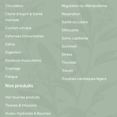
Circulation
Régulation du Métabolisme
Clarté d'esprit & Santé
Respiration
mentale
Santé occulaire
Confort urinaire
Silhouette
Défenses immunitaires
Soins capillaires
Détox
Sommeil
Digestion
Stress
Douleurs musculaires
Thyroïde
Drainage
Transit
Fatigue
Troubles cardiaques légers
Nos produits
Voir tous les produits
Tisanes & Infusions
Huiles, Hydrolats & Baumes