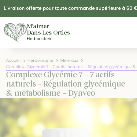
Panneau de gestion des cookies
Livraison offerte pour toute commande supérieure à 60 
M'aimer
Dans Les Orties
Herboristerie
Accueil
Herboristerie
Minéraux
Complexe Glycémie 7 – 7 actifs naturels – Régulation glycémique 
Complexe Glycémie 7 – 7 actifs
naturels – Régulation glycémique
& métabolisme – Dynveo