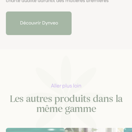
charte qualité garantit des matières premières
rigoureusement sélectionnées, extraites sans solvants,
conditionnées en gélules végétales et emballées de
façon 100 % compostable. Leur démarche allie
Découvrir Dynveo
science, transparence et respect du vivant.
Aller plus loin
Les autres produits dans la
même gamme