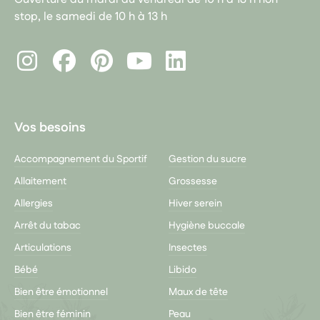
stop, le samedi de 10 h à 13 h
Instagram
Facebook
Pinterest
LinkedIn
Youtube
Vos besoins
Accompagnement du Sportif
Gestion du sucre
Allaitement
Grossesse
Allergies
Hiver serein
Arrêt du tabac
Hygiène buccale
Articulations
Insectes
Bébé
Libido
Bien être émotionnel
Maux de tête
Bien être féminin
Peau