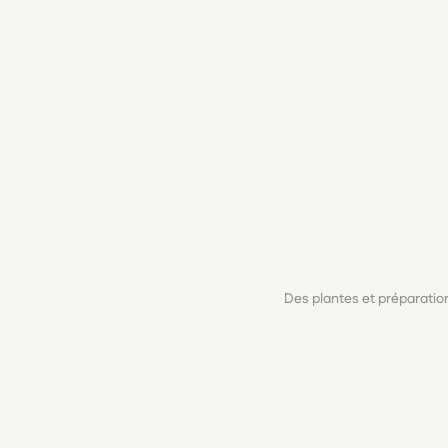
Des plantes et préparati