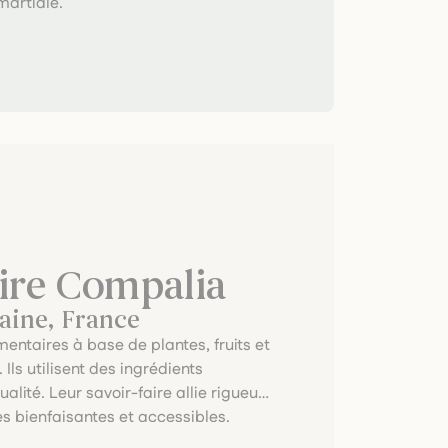
martiale.
ire Compalia
aine, France
ntaires à base de plantes, fruits et
Ils utilisent des ingrédients
lité. Leur savoir-faire allie rigueur
es bienfaisantes et accessibles.