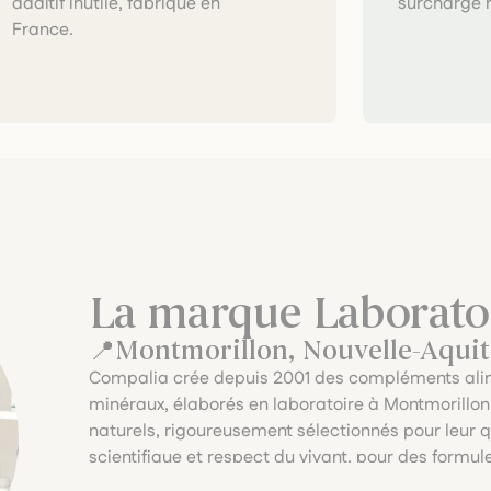
surcharge 
France.
La marque Laborato
Montmorillon, Nouvelle-Aquit
Compalia crée depuis 2001 des compléments alime
minéraux, élaborés en laboratoire à Montmorillon. 
naturels, rigoureusement sélectionnés pour leur qua
scientifique et respect du vivant, pour des formul