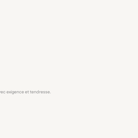
avec exigence et tendresse.