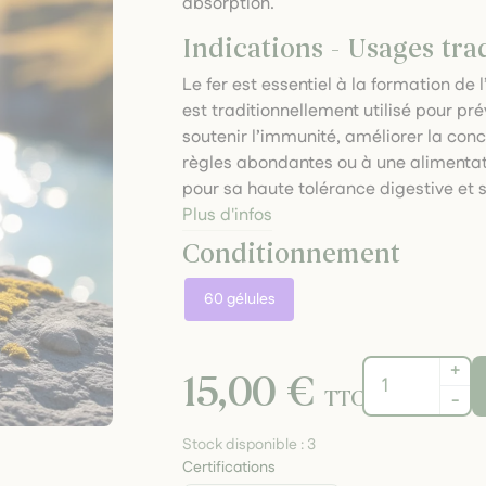
absorption.
Indications - Usages tra
Le fer est essentiel à la formation de 
est traditionnellement utilisé pour pré
soutenir l’immunité, améliorer la con
règles abondantes ou à une alimentat
pour sa haute tolérance digestive et 
Plus d'infos
Conditionnement
60 gélules
+
15,00 €
TTC
-
Stock disponible :
3
Certifications