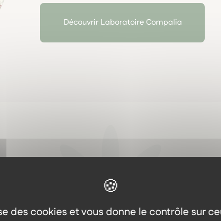
Découvrir Laboratoire Compalia
Aller plus loin
Les autres produits dans l
même gamme
lise des cookies et vous donne le contrôle sur c