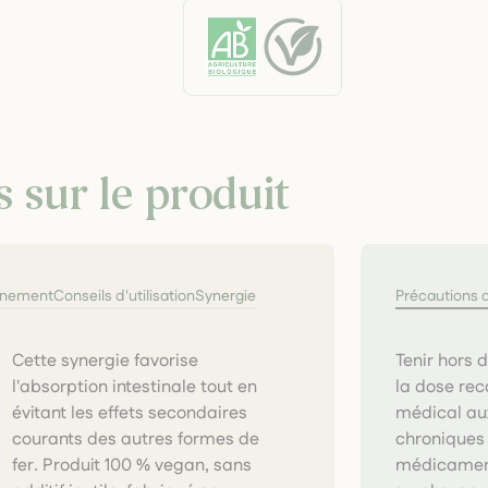
s sur le produit
nnement
Conseils d'utilisation
Synergie
Précautions 
Tenir hors 
la dose re
médical au
chroniques 
médicament