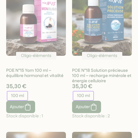
Oligo-éléments
Oligo-éléments
POE N°15 Yam 100 ml –
POE N°18 Solution précieuse
équilibre hormonal et vitalité
100 ml – recharge minérale et
énergie cellulaire
35,30 €
35,30 €
100 ml
100 ml
Ajouter
Ajouter
Stock disponible :
1
Stock disponible :
2