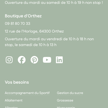
Ouverture du mardi au samedi de 10 h à 19 h non stop !
Boutique d'Orthez
09 81 80 70 33
12 rue de l’Horloge, 64300 Orthez
Ouverture du mardi au vendredi de 10 h à 18 h non
stop, le samedi de 10 h à 13 h
Instagram
Facebook
Pinterest
LinkedIn
Youtube
Vos besoins
Accompagnement du Sportif
Gestion du sucre
Allaitement
Grossesse