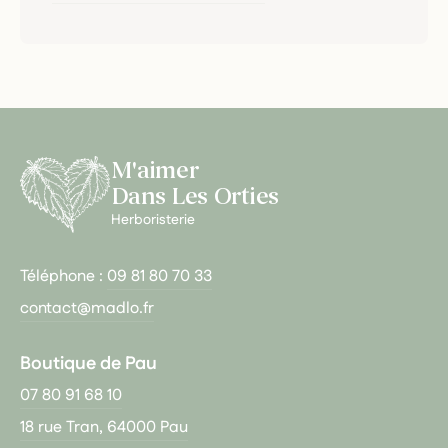
M'aimer
Dans Les Orties
Herboristerie
Téléphone :
09 81 80 70 33
contact@madlo.fr
Boutique de Pau
07 80 91 68 10
18 rue Tran, 64000 Pau