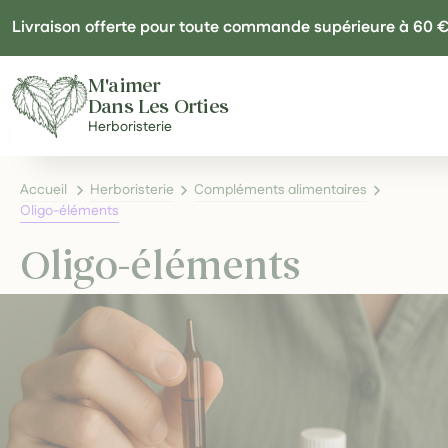
Panneau de gestion des cookies
Livraison offerte pour toute commande supérieure à 60 
M'aimer
Dans Les Orties
Herboristerie
Accueil
Herboristerie
Compléments alimentaires
Oligo-éléments
Oligo-éléments