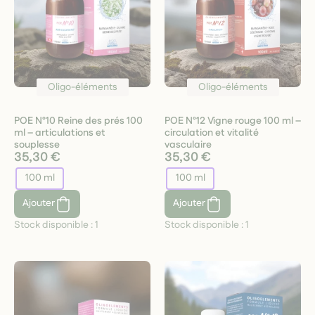
Oligo-éléments
Oligo-éléments
POE N°10 Reine des prés 100
POE N°12 Vigne rouge 100 ml –
ml – articulations et
circulation et vitalité
souplesse
vasculaire
35,30 €
35,30 €
100 ml
100 ml
Ajouter
Ajouter
Stock disponible :
1
Stock disponible :
1