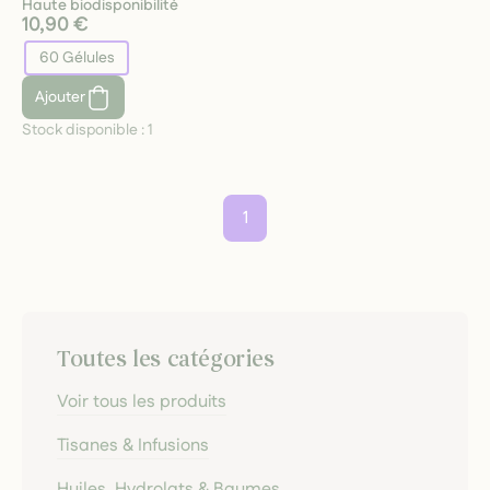
Haute biodisponibilité
10,90 €
60 Gélules
Ajouter
Stock disponible :
1
1
Toutes les catégories
Voir tous les produits
Tisanes & Infusions
Huiles, Hydrolats & Baumes