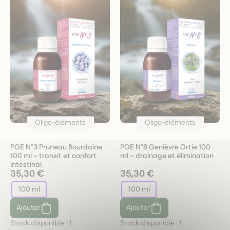
Oligo-éléments
Oligo-éléments
POE N°3 Pruneau Bourdaine
POE N°8 Genièvre Ortie 100
100 ml – transit et confort
ml – drainage et élimination
intestinal
35,30 €
35,30 €
100 ml
100 ml
Ajouter
Ajouter
Stock disponible :
1
Stock disponible :
1