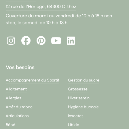
12 rue de l’Horloge, 64300 Orthez
Ouverture du mardi au vendredi de 10 h à 18 h non
stop, le samedi de 10 h à 13 h
Instagram
Facebook
Pinterest
LinkedIn
Youtube
Vos besoins
Accompagnement du Sportif
Gestion du sucre
Allaitement
Grossesse
Allergies
Hiver serein
Arrêt du tabac
Hygiène buccale
Articulations
Insectes
Bébé
Libido