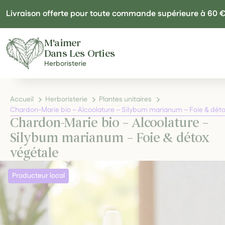
Panneau de gestion des cookies
Livraison offerte pour toute commande supérieure à 60 
M'aimer
Dans Les Orties
Herboristerie
Accueil
Herboristerie
Plantes unitaires
Chardon-Marie bio – Alcoolature – Silybum marianum – Foie & déto
Chardon-Marie bio – Alcoolature –
Silybum marianum – Foie & détox
végétale