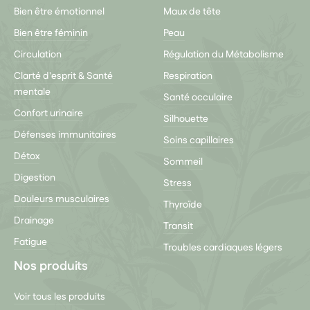
Bien être émotionnel
Maux de tête
Bien être féminin
Peau
Circulation
Régulation du Métabolisme
Clarté d'esprit & Santé
Respiration
mentale
Santé occulaire
Confort urinaire
Silhouette
Défenses immunitaires
Soins capillaires
Détox
Sommeil
Digestion
Stress
Douleurs musculaires
Thyroïde
Drainage
Transit
Fatigue
Troubles cardiaques légers
Nos produits
Voir tous les produits