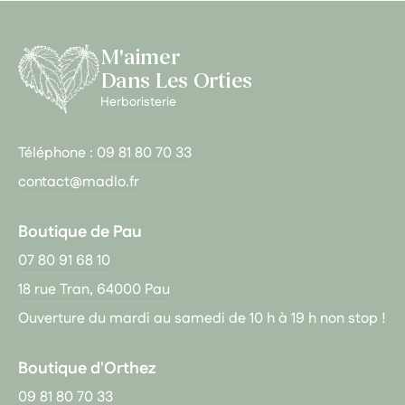
M'aimer
Dans Les Orties
Herboristerie
Téléphone :
09 81 80 70 33
contact@madlo.fr
Boutique de Pau
07 80 91 68 10
18 rue Tran, 64000 Pau
Ouverture du mardi au samedi de 10 h à 19 h non stop !
Boutique d'Orthez
09 81 80 70 33