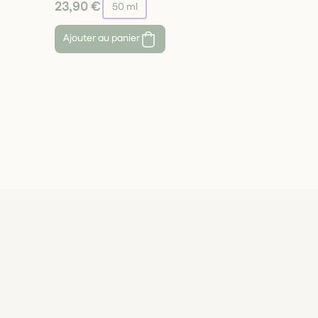
23,90 €
50 ml
Ajouter au panier