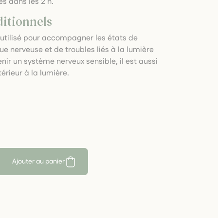
s dans les 2 h.
ditionnels
t utilisé pour accompagner les états de
igue nerveuse et de troubles liés à la lumière
nir un système nerveux sensible, il est aussi
térieur à la lumière.
Ajouter au panier