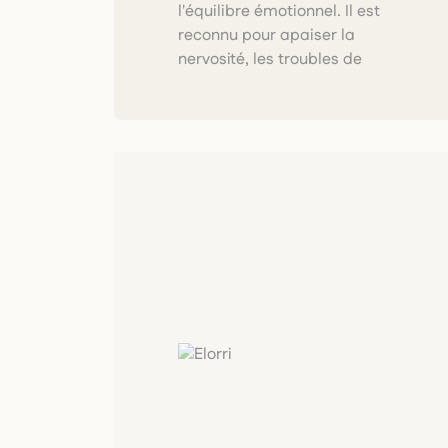
l'équilibre émotionnel. Il est
vivante, artisanale et
reconnu pour apaiser la
nervosité, les troubles de