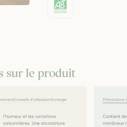
s sur le produit
nnement
Conseils d'utilisation
Synergie
Précautions 
Contient de 
nombreux m