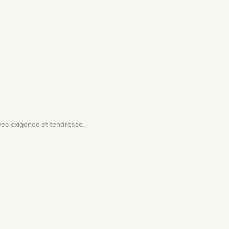
avec exigence et tendresse.