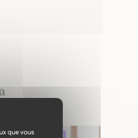
a
eux que vous