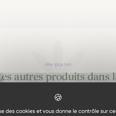
Aller plus loin
Les autres produits dans l
même gamme
lise des cookies et vous donne le contrôle sur c