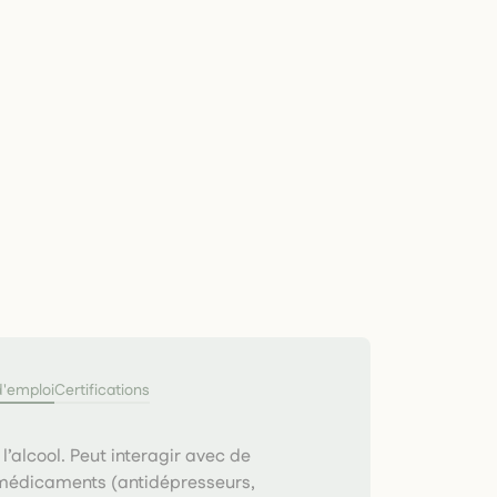
d'emploi
Certifications
l’alcool. Peut interagir avec de
édicaments (antidépresseurs,