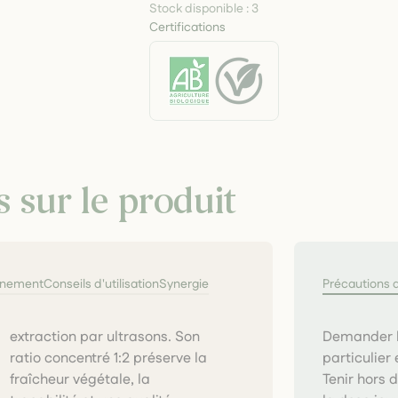
Stock disponible :
3
Certifications
s sur le produit
nnement
Conseils d'utilisation
Synergie
Précautions 
Demander l’
particulier
Tenir hors 