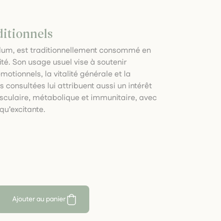
ditionnels
lum, est traditionnellement consommé en
té. Son usage usuel vise à soutenir
otionnels, la vitalité générale et la
 consultées lui attribuent aussi un intérêt
culaire, métabolique et immunitaire, avec
 qu’excitante.
Ajouter au panier