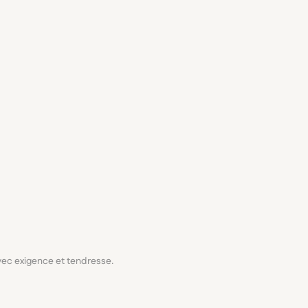
avec exigence et tendresse.