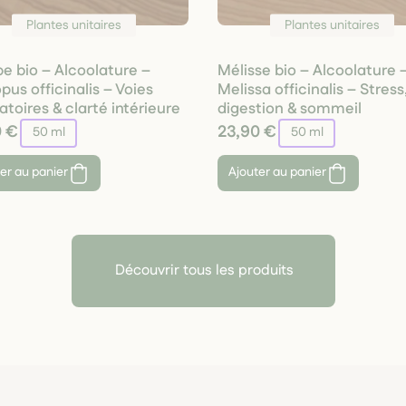
Plantes unitaires
Plantes unitaires
e bio – Alcoolature –
Mélisse bio – Alcoolature 
pus officinalis – Voies
Melissa officinalis – Stress
atoires & clarté intérieure
digestion & sommeil
0 €
23,90 €
50 ml
50 ml
er au panier
Ajouter au panier
Découvrir tous les produits