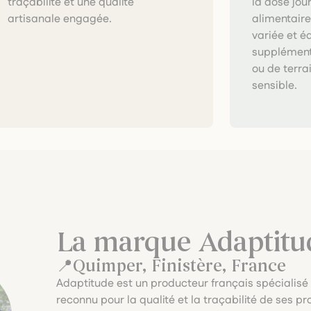
la dose jo
artisanale engagée.
alimentair
variée et é
supplémenta
ou de terra
sensible.
La marque Adaptitu
Quimper, Finistère, France
Adaptitude est un producteur français spécialisé
reconnu pour la qualité et la traçabilité de ses