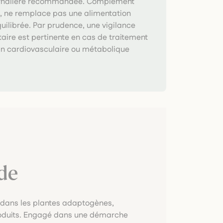
urnalière recommandée. Complément
e, ne remplace pas une alimentation
quilibrée. Par prudence, une vigilance
ire est pertinente en cas de traitement
in cardiovasculaire ou métabolique
de
 dans les plantes adaptogènes,
 produits. Engagé dans une démarche