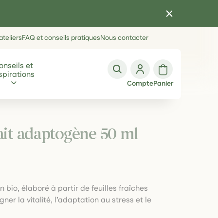
teliers
FAQ et conseils pratiques
Nous contacter
onseils et
spirations
Compte
Panier
rait adaptogène 50 ml
 bio, élaboré à partir de feuilles fraîches
r la vitalité, l’adaptation au stress et le