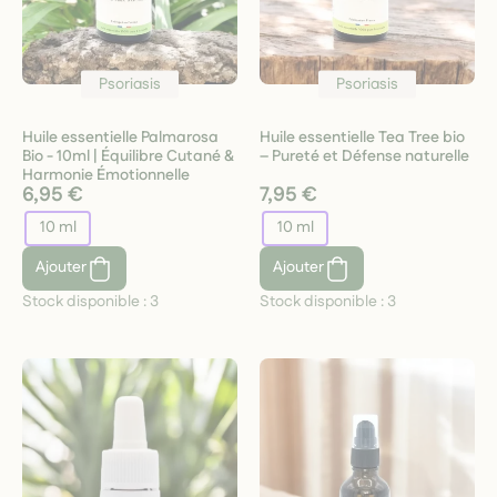
Psoriasis
Psoriasis
Huile essentielle Palmarosa
Huile essentielle Tea Tree bio
Bio - 10ml | Équilibre Cutané &
– Pureté et Défense naturelle
Harmonie Émotionnelle
6,95 €
7,95 €
10 ml
10 ml
Ajouter
Ajouter
Stock disponible :
3
Stock disponible :
3