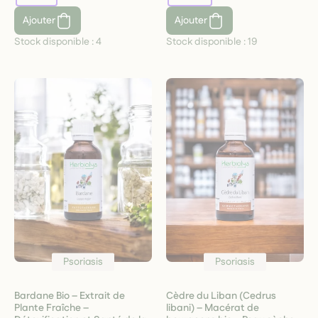
Ajouter
Ajouter
Stock disponible :
4
Stock disponible :
19
Psoriasis
Psoriasis
Bardane Bio – Extrait de
Cèdre du Liban (Cedrus
Plante Fraîche –
libani) – Macérat de