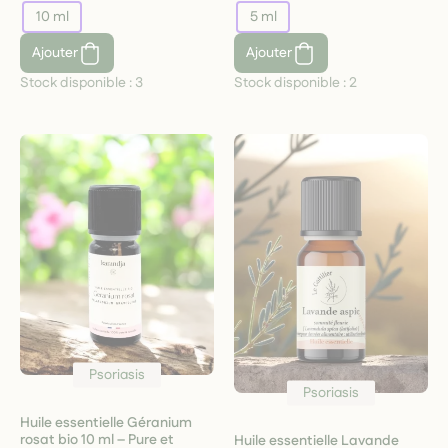
10 ml
5 ml
Ajouter
Ajouter
Stock disponible :
3
Stock disponible :
2
Psoriasis
Psoriasis
Huile essentielle Géranium
rosat bio 10 ml – Pure et
Huile essentielle Lavande