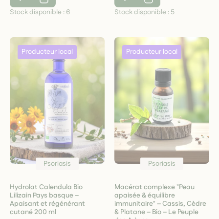
Stock disponible :
6
Stock disponible :
5
Psoriasis
Psoriasis
Hydrolat Calendula Bio
Macérat complexe "Peau
Lilizain Pays basque –
apaisée & équilibre
Apaisant et régénérant
immunitaire" – Cassis, Cèdre
cutané 200 ml
& Platane – Bio – Le Peuple