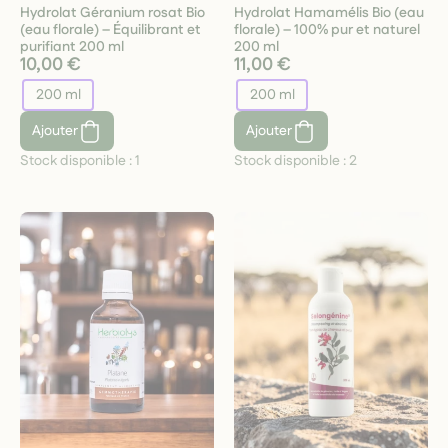
Hydrolat Géranium rosat Bio
Hydrolat Hamamélis Bio (eau
(eau florale) – Équilibrant et
florale) – 100% pur et naturel
purifiant 200 ml
200 ml
10,00 €
11,00 €
200 ml
200 ml
Ajouter
Ajouter
Stock disponible :
1
Stock disponible :
2