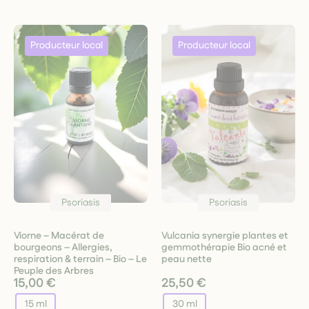
Psoriasis
Psoriasis
Viorne – Macérat de
Vulcania synergie plantes et
bourgeons – Allergies,
gemmothérapie Bio acné et
respiration & terrain – Bio – Le
peau nette
Peuple des Arbres
15,00 €
25,50 €
15 ml
30 ml