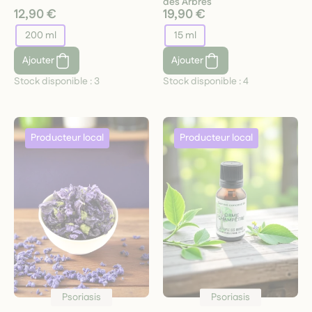
des Arbres
12,90 €
19,90 €
200 ml
15 ml
Ajouter
Ajouter
Stock disponible :
3
Stock disponible :
4
Psoriasis
Psoriasis