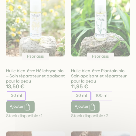
Psoriasis
Psoriasis
Huile bien-être Hélichryse bio
Huile bien-être Plantain bio –
– Soin réparateur et apaisant
Soin apaisant et réparateur
pour la peau
pour la peau
13,50 €
11,95 €
30 ml
30 ml
100 ml
Ajouter
Ajouter
Stock disponible :
1
Stock disponible :
2