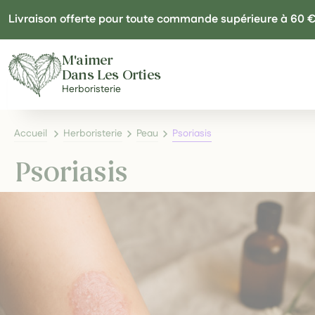
Panneau de gestion des cookies
Livraison offerte pour toute commande supérieure à 60 
M'aimer
Dans Les Orties
Herboristerie
Accueil
Herboristerie
Peau
Psoriasis
Psoriasis