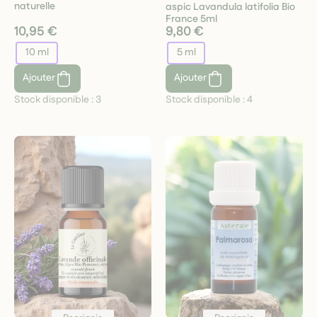
naturelle
aspic Lavandula latifolia Bio
France 5ml
10,95 €
9,80 €
10 ml
5 ml
Ajouter
Ajouter
Stock disponible :
3
Stock disponible :
4