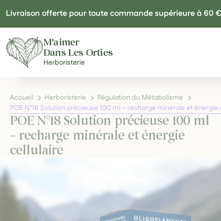
Panneau de gestion des cookies
Livraison offerte pour toute commande supérieure à 60 
M'aimer
Dans Les Orties
Herboristerie
Accueil
Herboristerie
Régulation du Métabolisme
POE N°18 Solution précieuse 100 ml – recharge minérale et énergie c
POE N°18 Solution précieuse 100 ml
– recharge minérale et énergie
cellulaire