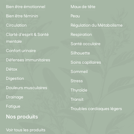
Bien être émotionnel
Maux de tête
Bien être féminin
Peau
Circulation
Régulation du Métabolisme
Clarté d'esprit & Santé
Respiration
mentale
Santé occulaire
Confort urinaire
Silhouette
Défenses immunitaires
Soins capillaires
Détox
Sommeil
Digestion
Stress
Douleurs musculaires
Thyroïde
Drainage
Transit
Fatigue
Troubles cardiaques légers
Nos produits
Voir tous les produits