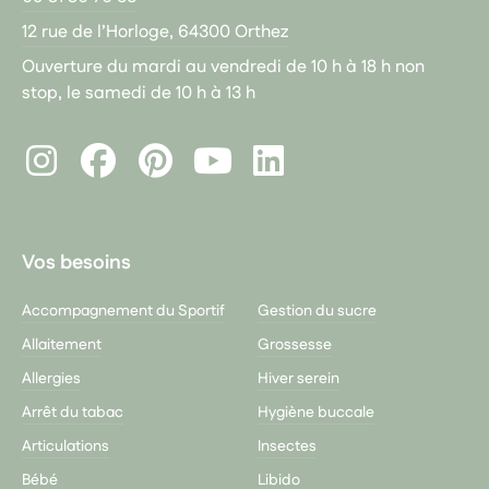
12 rue de l’Horloge, 64300 Orthez
Ouverture du mardi au vendredi de 10 h à 18 h non
stop, le samedi de 10 h à 13 h
Instagram
Facebook
Pinterest
LinkedIn
Youtube
Vos besoins
Accompagnement du Sportif
Gestion du sucre
Allaitement
Grossesse
Allergies
Hiver serein
Arrêt du tabac
Hygiène buccale
Articulations
Insectes
Bébé
Libido