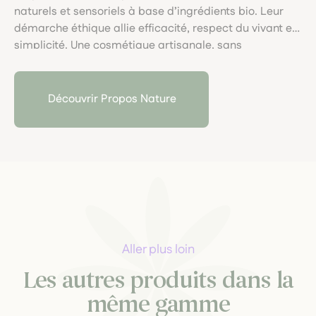
naturels et sensoriels à base d’ingrédients bio. Leur
démarche éthique allie efficacité, respect du vivant et
simplicité. Une cosmétique artisanale, sans
compromis, pour prendre soin de soi et de la planète
sous le soleil.
Découvrir Propos Nature
Aller plus loin
Les autres produits dans la
même gamme