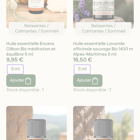
Relaxantes /
Relaxantes /
Calmantes / Sommeil
Calmantes / Sommeil
Huile essentielle Encens
Huile essentielle Lavande
Oliban Bio méditation et
officinale sauvage Bio 1400 m
équilibre 5 ml
Alpes-Maritimes 5 ml
9,95 €
16,50 €
5 ml
5 ml
Ajouter
Ajouter
Stock disponible :
1
Stock disponible :
7