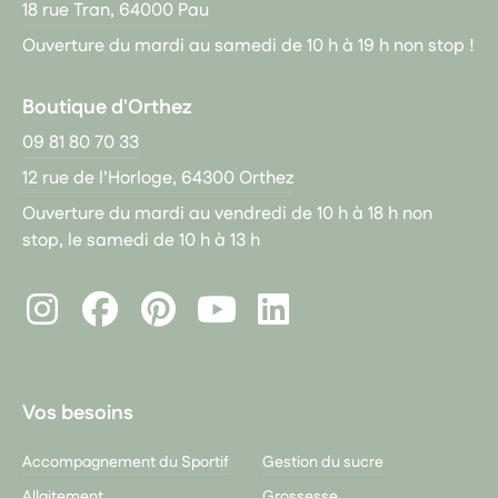
18 rue Tran, 64000 Pau
Ouverture du mardi au samedi de 10 h à 19 h non stop !
Boutique d'Orthez
09 81 80 70 33
12 rue de l’Horloge, 64300 Orthez
Ouverture du mardi au vendredi de 10 h à 18 h non
stop, le samedi de 10 h à 13 h
Instagram
Facebook
Pinterest
LinkedIn
Youtube
Vos besoins
Accompagnement du Sportif
Gestion du sucre
Allaitement
Grossesse