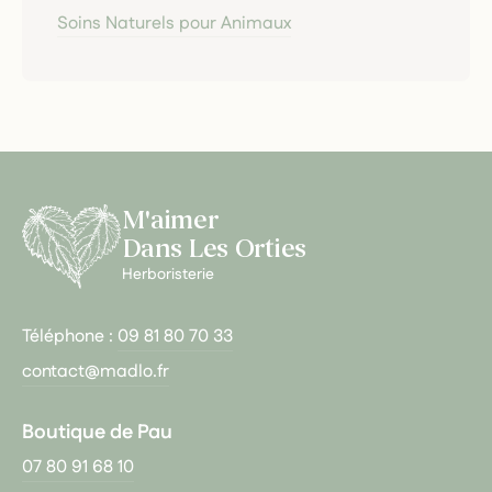
Soins Naturels pour Animaux
M'aimer
Dans Les Orties
Herboristerie
Téléphone :
09 81 80 70 33
contact@madlo.fr
Boutique de Pau
07 80 91 68 10