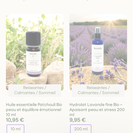
Relaxantes /
Relaxantes /
Calmantes / Sommeil
Calmantes / Sommeil
Huile essentielle Patchouli Bio
Hydrolat Lavande fine Bio –
peau et équilibre émotionnel
Apaisant peau et stress 200
10 ml
ml
10,95 €
9,95 €
10 ml
200 ml