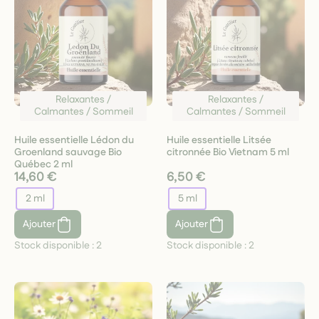
Relaxantes /
Relaxantes /
Calmantes / Sommeil
Calmantes / Sommeil
Huile essentielle Lédon du
Huile essentielle Litsée
Groenland sauvage Bio
citronnée Bio Vietnam 5 ml
Québec 2 ml
14,60 €
6,50 €
2 ml
5 ml
Ajouter
Ajouter
Stock disponible :
2
Stock disponible :
2