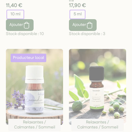
ml
11,40 €
17,90 €
10 ml
5 ml
Ajouter
Ajouter
Stock disponible :
10
Stock disponible :
3
Relaxantes /
Relaxantes /
Calmantes / Sommeil
Calmantes / Sommeil