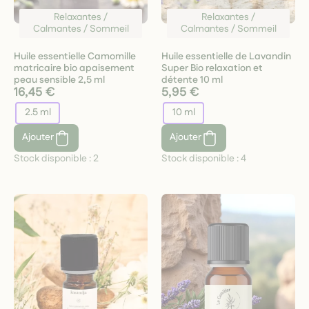
Relaxantes /
Relaxantes /
Calmantes / Sommeil
Calmantes / Sommeil
Huile essentielle Camomille
Huile essentielle de Lavandin
matricaire bio apaisement
Super Bio relaxation et
peau sensible 2,5 ml
détente 10 ml
16,45 €
5,95 €
2.5 ml
10 ml
Ajouter
Ajouter
Stock disponible :
2
Stock disponible :
4