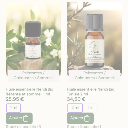
Relaxantes /
Relaxantes /
Calmantes / Sommeil
Calmantes / Sommeil
Huile essentielle Néroli Bio
Huile essentielle Néroli Bio
détente et sommeil 1 ml
Tunisie 2 ml
25,95 €
34,50 €
1 ml
2 ml
1 ml
Ajouter
Ajouter
Stock disponible :
3
Stock disponible :
1