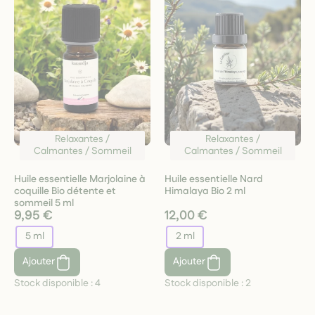
Relaxantes /
Relaxantes /
Calmantes / Sommeil
Calmantes / Sommeil
Huile essentielle Marjolaine à
Huile essentielle Nard
coquille Bio détente et
Himalaya Bio 2 ml
sommeil 5 ml
9,95 €
12,00 €
5 ml
2 ml
Ajouter
Ajouter
Stock disponible :
4
Stock disponible :
2