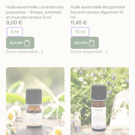
Huile essentielle Lavandin bio
Huile essentielle Bergamote
paysanne – Stress, sommeil
bio anti-stress digestion 10
et muscles tendus 5 ml
ml
9,00 €
11,45 €
5 ml
10 ml
Ajouter
Ajouter
Stock disponible :
2
Stock disponible :
2