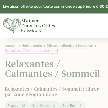
Panneau de gestion des cookies
Livraison offerte pour toute commande supérieure à 60 
M'aimer
Dans Les Orties
Herboristerie
Accueil
Herboristerie
Diffusion olfactive & Inhalation
Relaxantes / Calmantes / Sommeil
Relaxantes /
Calmantes / Sommeil
Relaxantes / Calmantes / Sommeil : filtrer
par zone géographique
France
12
Sud-Ouest
2
Sud-Est
10