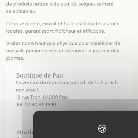
de produits naturels de qualité, soigneusement
sélectionnés.
Chaque plante, extrait et huile est issu de sources
locales, garantissant fraîcheur et efficacité.
Visitez notre boutique physique pour bénéficier de
conseils personnalisés et découvrir le pouvoir des
plantes.
Boutique de Pau
Ouverture du mardi au samedi de 10 h à 19 h
non stop !
18 rue Tran, 64000 Pau
Tél. 07 80 91 68 10
Boutique d'Orthez