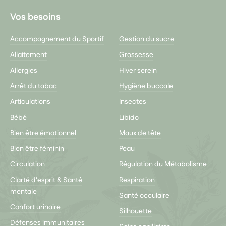
Vos besoins
Accompagnement du Sportif
Gestion du sucre
Allaitement
Grossesse
Allergies
Hiver serein
Arrêt du tabac
Hygiène buccale
Articulations
Insectes
Bébé
Libido
Bien être émotionnel
Maux de tête
Bien être féminin
Peau
Circulation
Régulation du Métabolisme
Clarté d'esprit & Santé
Respiration
mentale
Santé occulaire
Confort urinaire
Silhouette
Défenses immunitaires