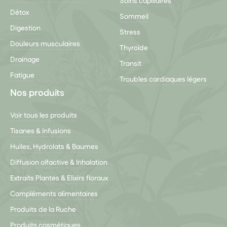
Soins capillaires
Détox
Sommeil
Digestion
Stress
Douleurs musculaires
Thyroïde
Drainage
Transit
Fatigue
Troubles cardiaques légers
Nos produits
Voir tous les produits
Tisanes & Infusions
Huiles, Hydrolats & Baumes
Diffusion olfactive & Inhalation
Extraits Plantes & Elixirs floraux
Compléments alimentaires
Produits de la Ruche
Produits cosmétiques