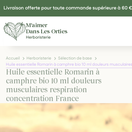
Panneau de gestion des cookies
Livraison offerte pour toute commande supérieure à 60 
M'aimer
Dans Les Orties
Herboristerie
Accueil
Herboristerie
Sélection de base
Huile essentielle Romarin à camphre bio 10 ml douleurs musculaires
Huile essentielle Romarin à
camphre bio 10 ml douleurs
musculaires respiration
concentration France