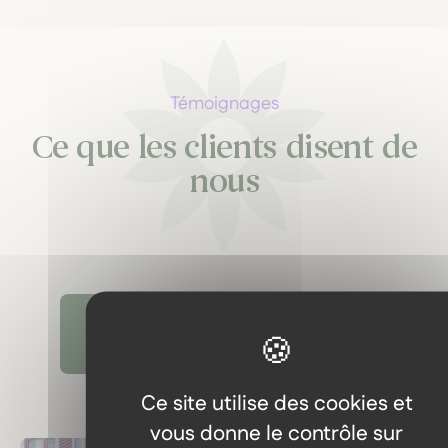
Témoignages
Ce que les clients disent de
nous
Découvrir tous les témoignages
Ce site utilise des cookies et
vous donne le contrôle sur