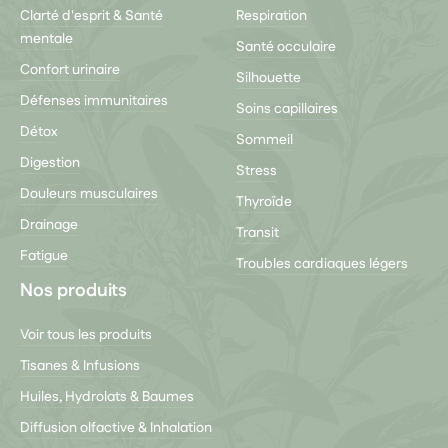
Clarté d'esprit & Santé
Respiration
mentale
Santé occulaire
Confort urinaire
Silhouette
Défenses immunitaires
Soins capillaires
Détox
Sommeil
Digestion
Stress
Douleurs musculaires
Thyroïde
Drainage
Transit
Fatigue
Troubles cardiaques légers
Nos produits
Voir tous les produits
Tisanes & Infusions
Huiles, Hydrolats & Baumes
Diffusion olfactive & Inhalation