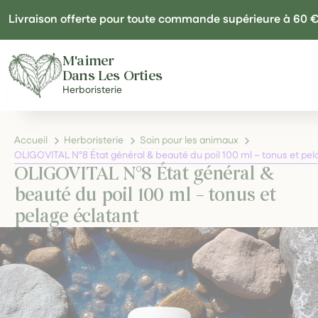
Panneau de gestion des cookies
Livraison offerte pour toute commande supérieure à 60 
M'aimer
Dans Les Orties
Herboristerie
Accueil
Herboristerie
Soin pour les animaux
OLIGOVITAL N°8 État général & beauté du poil 100 ml – tonus et pel
OLIGOVITAL N°8 État général &
beauté du poil 100 ml – tonus et
pelage éclatant