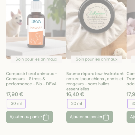
Soin pour les animaux
Soin pour les animaux
Composé floral animaux –
Baume réparateur hydratant
Com
Concours – Stress &
naturel pour chiens , chats et
Tra
performance – Bio – DEVA
rongeurs – sans huiles
adap
essentielles
17,90 €
16,40 €
17,
30 ml
30 ml
3
Ajouter au panier
Ajouter au panier
Aj