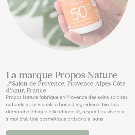
La marque Propos Nature
Salon-de-Provence, Provence-Alpes-Côte
d’Azur, France
Propos Nature fabrique en Provence des soins solaires
naturels et sensoriels à base d’ingrédients bio. Leur
démarche éthique allie efficacité, respect du vivant et
simplicité. Une cosmétique artisanale, sans
compromis, pour prendre soin de soi et de la planète
sous le soleil.