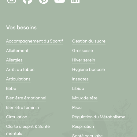
Youtube
Vos besoins
Accompagnement du Sportif
Gestion du sucre
Allaitement
Grossesse
Allergies
Hiver serein
Arrêt du tabac
Hygiène buccale
Articulations
Insectes
Bébé
Libido
Bien être émotionnel
Maux de tête
Bien être féminin
Peau
Circulation
Régulation du Métabolisme
Clarté d'esprit & Santé
Respiration
mentale
Santé occulaire