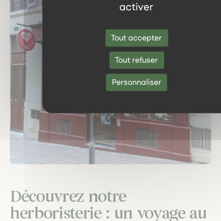
activer
Tout accepter
Tout refuser
Personnaliser
Découvrez notre
herboristerie : un voyage au