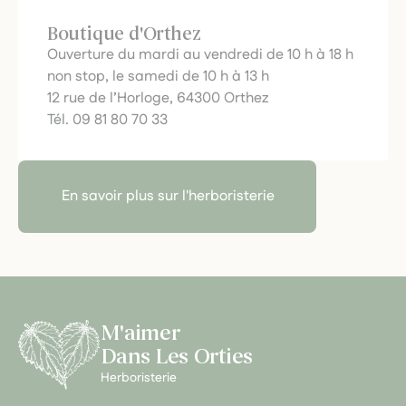
Boutique d'Orthez
Ouverture du mardi au vendredi de 10 h à 18 h
non stop, le samedi de 10 h à 13 h
12 rue de l’Horloge, 64300 Orthez
Tél. 09 81 80 70 33
En savoir plus sur l'herboristerie
M'aimer
Dans Les Orties
Herboristerie