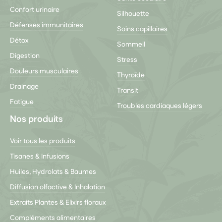
Confort urinaire
Silhouette
Défenses immunitaires
Soins capillaires
Détox
Sommeil
Digestion
Stress
Douleurs musculaires
Thyroïde
Drainage
Transit
Fatigue
Troubles cardiaques légers
Nos produits
Voir tous les produits
Tisanes & Infusions
Huiles, Hydrolats & Baumes
Diffusion olfactive & Inhalation
Extraits Plantes & Elixirs floraux
Compléments alimentaires