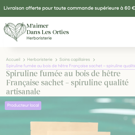
Panneau de gestion des cookies
Livraison offerte pour toute commande supérieure à 60 
M'aimer
Dans Les Orties
Herboristerie
Accueil
Herboristerie
Soins capillaires
Spiruline fumée au bois de hêtre Française sachet – spiruline qualit
Spiruline fumée au bois de hêtre
Française sachet – spiruline qualité
artisanale