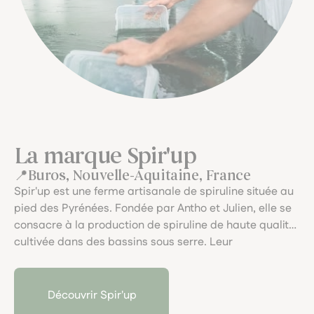
La marque Spir'up
Buros, Nouvelle-Aquitaine, France
Spir'up est une ferme artisanale de spiruline située au
pied des Pyrénées. Fondée par Antho et Julien, elle se
consacre à la production de spiruline de haute qualité,
cultivée dans des bassins sous serre. Leur
engagement pour la durabilité et la qualité se reflète
dans chaque étape de la production, du séchage à
basse température à l'absence de transformation,
Découvrir Spir'up
garantissant ainsi un produit pur et nutritif.