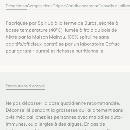
Description
Compositions
Origine
Conditionnement
Conseils d'utilisa
Fabriquée par Spir’Up à la ferme de Buros, séchée à
basse température (40°C), fumée à froid au bois de
hêtre par la Maison Malnou. 100% spiruline sans
additifs/officieux, contrôlée par un laboratoire Cofrac
pour garantir pureté et richesse nutritionnelle.
Précautions d'emploi
Ne pas dépasser la dose quotidienne recommandée.
Déconseillé pendant la grossesse ou l’allaitement sans
avis médical, chez les personnes avec maladies auto-
immunes, ou allergies à des algues. En cas de