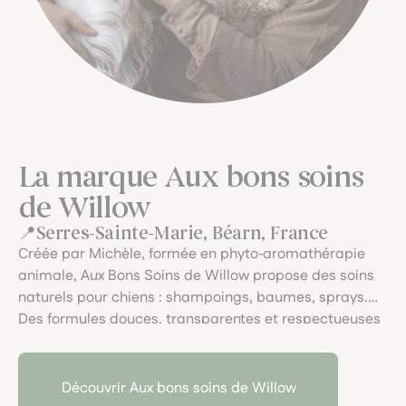
La marque Aux bons soins
de Willow
Serres-Sainte-Marie, Béarn, France
Créée par Michèle, formée en phyto‑aromathérapie
animale, Aux Bons Soins de Willow propose des soins
naturels pour chiens : shampoings, baumes, sprays.
Des formules douces, transparentes et respectueuses
du vivant, pensées avec amour depuis le Béarn, pour
nos compagnons et pour la planète.
Découvrir Aux bons soins de Willow