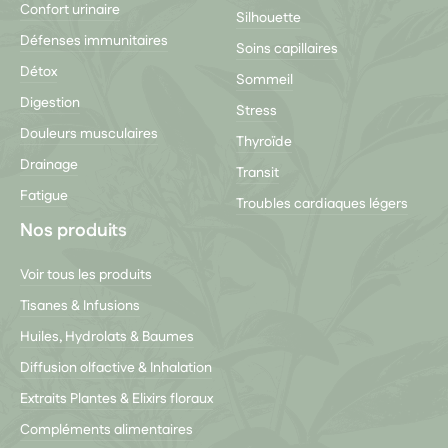
Confort urinaire
Silhouette
Défenses immunitaires
Soins capillaires
Détox
Sommeil
Digestion
Stress
Douleurs musculaires
Thyroïde
Drainage
Transit
Fatigue
Troubles cardiaques légers
Nos produits
Voir tous les produits
Tisanes & Infusions
Huiles, Hydrolats & Baumes
Diffusion olfactive & Inhalation
Extraits Plantes & Elixirs floraux
Compléments alimentaires