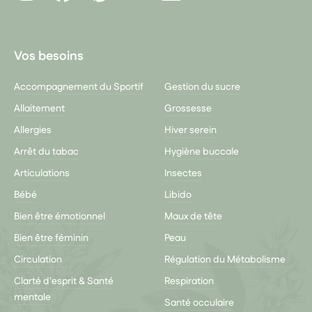
Youtube
Vos besoins
Accompagnement du Sportif
Gestion du sucre
Allaitement
Grossesse
Allergies
Hiver serein
Arrêt du tabac
Hygiène buccale
Articulations
Insectes
Bébé
Libido
Bien être émotionnel
Maux de tête
Bien être féminin
Peau
Circulation
Régulation du Métabolisme
Clarté d'esprit & Santé
Respiration
mentale
Santé occulaire