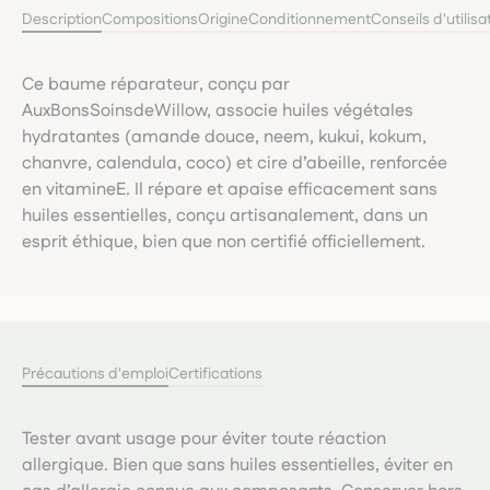
Description
Compositions
Origine
Conditionnement
Conseils d'utilisa
Ce baume réparateur, conçu par
AuxBonsSoinsdeWillow, associe huiles végétales
hydratantes (amande douce, neem, kukui, kokum,
chanvre, calendula, coco) et cire d’abeille, renforcée
en vitamineE. Il répare et apaise efficacement sans
huiles essentielles, conçu artisanalement, dans un
esprit éthique, bien que non certifié officiellement.
Précautions d'emploi
Certifications
Tester avant usage pour éviter toute réaction
allergique. Bien que sans huiles essentielles, éviter en