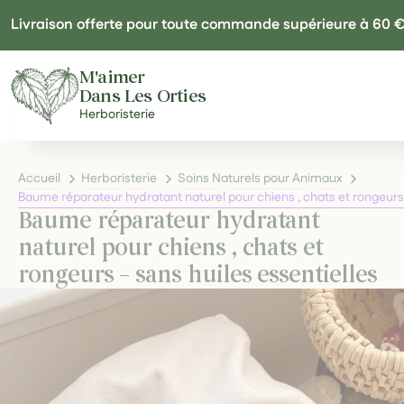
Panneau de gestion des cookies
Livraison offerte pour toute commande supérieure à 60 
M'aimer
Dans Les Orties
Herboristerie
Accueil
Herboristerie
Soins Naturels pour Animaux
Baume réparateur hydratant naturel pour chiens , chats et rongeurs 
Baume réparateur hydratant
naturel pour chiens , chats et
rongeurs – sans huiles essentielles