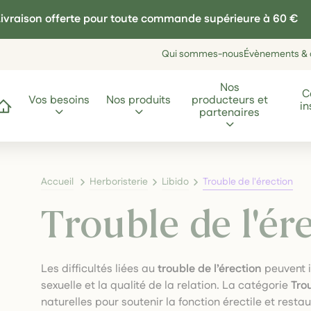
ivraison offerte pour toute commande supérieure à 60 €
Qui sommes-nous
Évènements & a
Nos
C
Vos besoins
Nos produits
producteurs et
in
ccueil
partenaires
Accueil
Herboristerie
Libido
Trouble de l'érection
Trouble de l'ér
Les difficultés liées au
trouble de l’érection
peuvent i
sexuelle et la qualité de la relation. La catégorie
Tro
naturelles pour soutenir la fonction érectile et resta