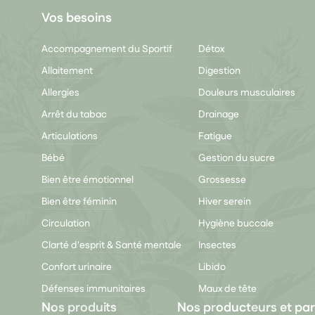
Vos besoins
Accompagnement du Sportif
Détox
Allaitement
Digestion
Allergies
Douleurs musculaires
Arrêt du tabac
Drainage
Articulations
Fatigue
Bébé
Gestion du sucre
Bien être émotionnel
Grossesse
Bien être féminin
Hiver serein
Circulation
Hygiène buccale
Clarté d'esprit & Santé mentale
Insectes
Confort urinaire
Libido
Défenses immunitaires
Maux de tête
Nos produits
Nos producteurs et par