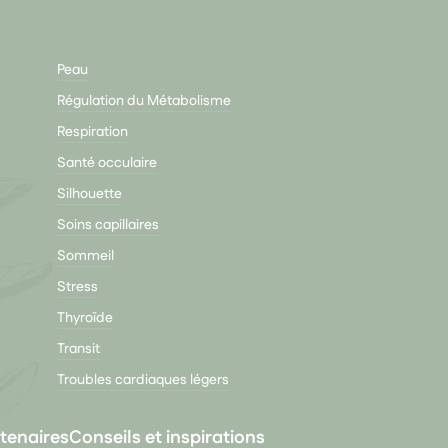
Peau
Régulation du Métabolisme
Respiration
Santé occulaire
Silhouette
Soins capillaires
Sommeil
Stress
Thyroïde
Transit
Troubles cardiaques légers
tenaires
Conseils et inspirations