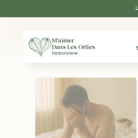
Panneau de gestion des cookies
L
M'aimer
Dans Les Orties
A
Herboristerie