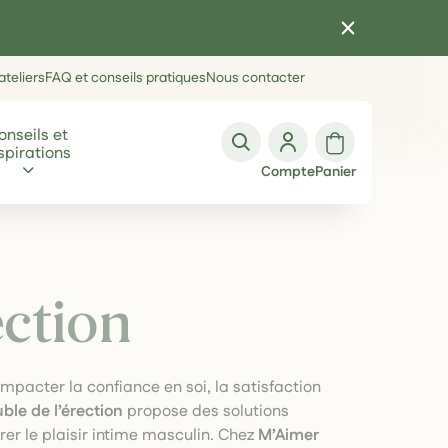
teliers
FAQ et conseils pratiques
Nous contacter
onseils et
spirations
Compte
Panier
ection
mpacter la confiance en soi, la satisfaction
uble de l’érection
propose des solutions
urer le plaisir intime masculin. Chez
M’Aimer