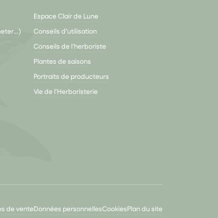
Espace Clair de Lune
meter…)
Conseils d’utilisation
Conseils de l'herboriste
Plantes de saisons
Portraits de producteurs
Vie de l'Herboristerie
es de vente
Données personnelles
Cookies
Plan du site