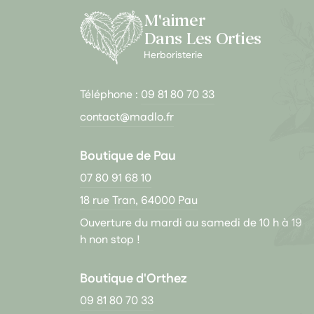
M'aimer
Dans Les Orties
Herboristerie
Téléphone :
09 81 80 70 33
contact@madlo.fr
Boutique de Pau
07 80 91 68 10
18 rue Tran, 64000 Pau
Ouverture du mardi au samedi de 10 h à 19
h non stop !
Boutique d'Orthez
09 81 80 70 33