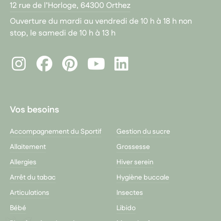
12 rue de l’Horloge, 64300 Orthez
Ouverture du mardi au vendredi de 10 h à 18 h non
stop, le samedi de 10 h à 13 h
Instagram
Facebook
Pinterest
LinkedIn
Youtube
Vos besoins
Accompagnement du Sportif
Gestion du sucre
Allaitement
Grossesse
Allergies
Hiver serein
Arrêt du tabac
Hygiène buccale
Articulations
Insectes
Bébé
Libido