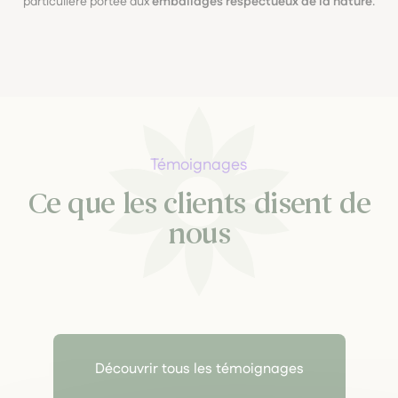
particulière portée aux
emballages respectueux de la nature
.
Témoignages
Ce que les clients disent de
nous
Découvrir tous les témoignages