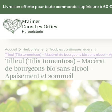
Panneau de gestion des cookies
Livraison offerte pour toute commande supérieure à 60 
M'aimer
Dans Les Orties
Herboristerie
Accueil
Herboristerie
Troubles cardiaques légers
Tilleul (Tilia tomentosa) – Macérat de bourgeons bio sans alcool –
Tilleul (Tilia tomentosa) – Macérat
de bourgeons bio sans alcool –
Apaisement et sommeil