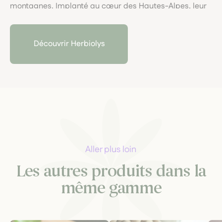
montagnes. Implanté au cœur des Hautes-Alpes, leur
laboratoire artisanal garantit une traçabilité
exemplaire et allie rigueur scientifique, macérations
locales et engagement pour une santé naturelle
Découvrir Herbiolys
respectueuse du vivant.
Aller plus loin
Les autres produits dans la
même gamme