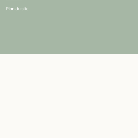
Plan du site