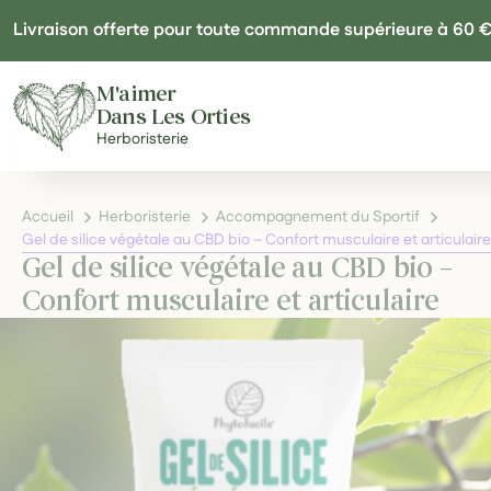
Panneau de gestion des cookies
Livraison offerte pour toute commande supérieure à 60 
M'aimer
Dans Les Orties
Herboristerie
Accueil
Herboristerie
Accompagnement du Sportif
Gel de silice végétale au CBD bio – Confort musculaire et articulaire
Gel de silice végétale au CBD bio –
Confort musculaire et articulaire