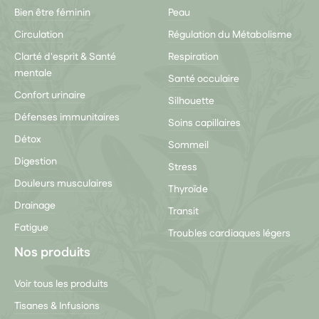
Bien être féminin
Peau
Circulation
Régulation du Métabolisme
Clarté d'esprit & Santé
Respiration
mentale
Santé occulaire
Confort urinaire
Silhouette
Défenses immunitaires
Soins capillaires
Détox
Sommeil
Digestion
Stress
Douleurs musculaires
Thyroïde
Drainage
Transit
Fatigue
Troubles cardiaques légers
Nos produits
Voir tous les produits
Tisanes & Infusions