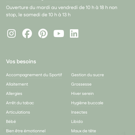
Ouverture du mardi au vendredi de 10 h à 18 h non
stop, le samedi de 10 h à 13 h
Instagram
Facebook
Pinterest
LinkedIn
Youtube
Vos besoins
Accompagnement du Sportif
Gestion du sucre
Allaitement
Grossesse
Allergies
Hiver serein
Arrêt du tabac
Hygiène buccale
Articulations
Insectes
Bébé
Libido
Bien être émotionnel
Maux de tête