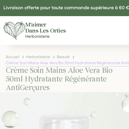
Panneau de gestion des cookies
Livraison offerte pour toute commande supérieure à 60 
M'aimer
Dans Les Orties
Herboristerie
Accueil
Herboristerie
Beauté
Crème Soin Mains Aloe Vera Bio 50ml Hydratante Régénérante Ant
Crème Soin Mains Aloe Vera Bio
50ml Hydratante Régénérante
AntiGerçures