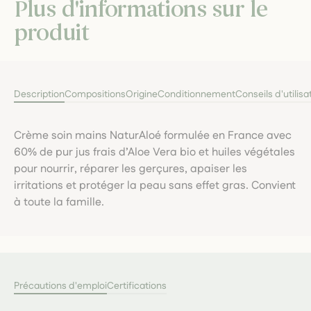
Plus d'informations sur le
produit
Description
Compositions
Origine
Conditionnement
Conseils d'utilisa
Crème soin mains NaturAloé formulée en France avec
60% de pur jus frais d’Aloe Vera bio et huiles végétales
pour nourrir, réparer les gerçures, apaiser les
irritations et protéger la peau sans effet gras. Convient
à toute la famille.
Précautions d'emploi
Certifications