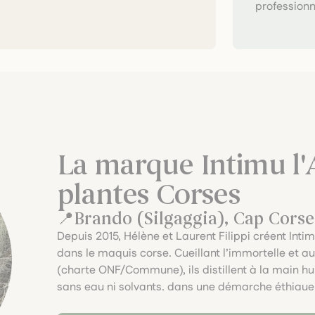
professionn
La marque Intimu l
plantes Corses
Brando (Silgaggia), Cap Corse
Depuis 2015, Hélène et Laurent Filippi créent Intim
dans le maquis corse. Cueillant l’immortelle et 
(charte ONF/Commune), ils distillent à la main huil
sans eau ni solvants, dans une démarche éthique 
nature sauvage.