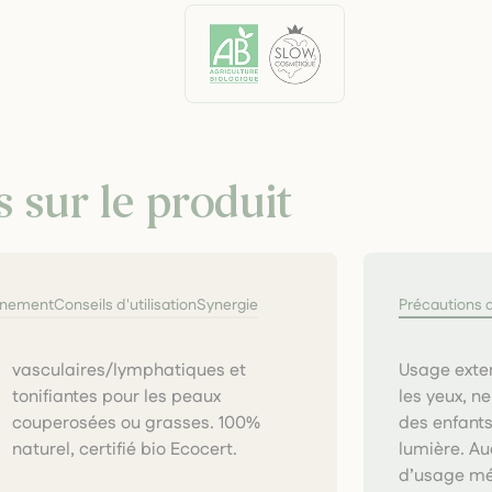
s sur le produit
nnement
Conseils d'utilisation
Synergie
Précautions 
Usage exter
les yeux, n
des enfants,
naturel, certifié bio Ecocert.
lumière. Au
d’usage mé