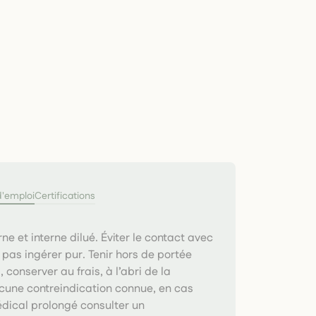
d'emploi
Certifications
ne et interne dilué. Éviter le contact avec
e pas ingérer pur. Tenir hors de portée
 conserver au frais, à l’abri de la
cune contreindication connue, en cas
dical prolongé consulter un