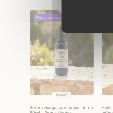
Beauté
Sérum visage Lumineuse Intímu
Huile