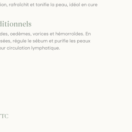
ion, rafraîchit et tonifie la peau, idéal en cure
ditionnels
es, oedèmes, varices et hémorroïdes. En
sées, régule le sébum et purifie les peaux
our circulation lymphatique.
TTC