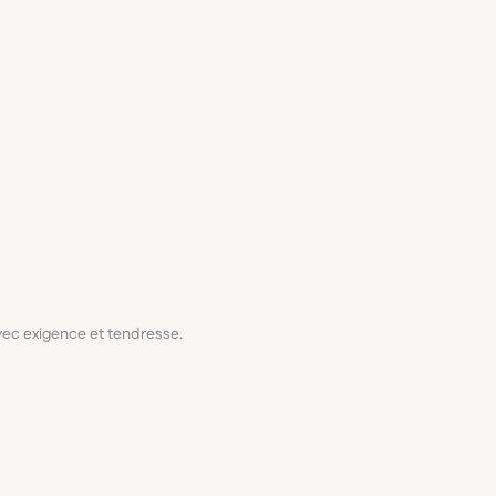
avec exigence et tendresse.