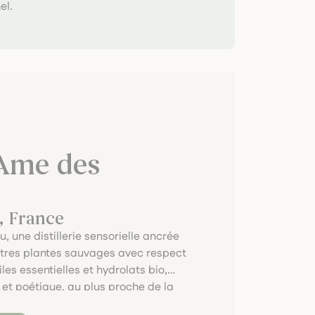
el.
'Ame des
, France
u, une distillerie sensorielle ancrée
autres plantes sauvages avec respect
es essentielles et hydrolats bio,
et poétique, au plus proche de la