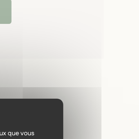
a
eux que vous