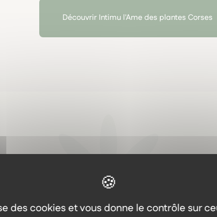
Découvrir Intimu l'Ame des plantes Corses
Aller plus loin
Les autres produits dans l
même gamme
lise des cookies et vous donne le contrôle sur c