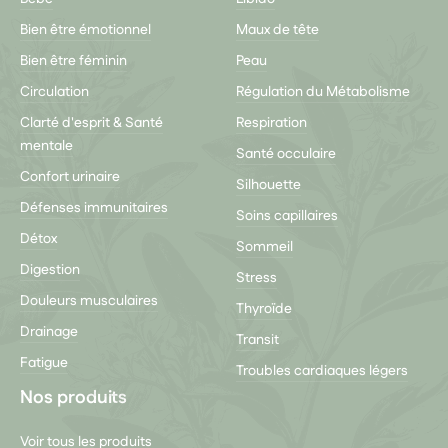
Bien être émotionnel
Maux de tête
Bien être féminin
Peau
Circulation
Régulation du Métabolisme
Clarté d'esprit & Santé
Respiration
mentale
Santé occulaire
Confort urinaire
Silhouette
Défenses immunitaires
Soins capillaires
Détox
Sommeil
Digestion
Stress
Douleurs musculaires
Thyroïde
Drainage
Transit
Fatigue
Troubles cardiaques légers
Nos produits
Voir tous les produits