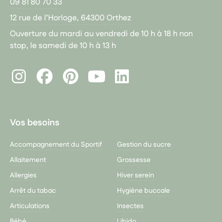
09 81 80 70 33
12 rue de l’Horloge, 64300 Orthez
Ouverture du mardi au vendredi de 10 h à 18 h non
stop, le samedi de 10 h à 13 h
Instagram
Facebook
Pinterest
LinkedIn
Youtube
Vos besoins
Accompagnement du Sportif
Gestion du sucre
Allaitement
Grossesse
Allergies
Hiver serein
Arrêt du tabac
Hygiène buccale
Articulations
Insectes
Bébé
Libido