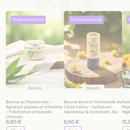
Beauté
Beauté
Baume au Plantain bio –
Baume lèvres à l'Immortelle de
Hydr
Apaisant piqûres et irritations
Corse Intímu – hydratant,
Pays
– Fabrication artisanale
réparateur & cicatrisant, bio
rég
Limousin
9,90 €
8,50 €
12,