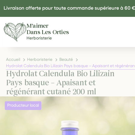
Panneau de gestion des cookies
Livraison offerte pour toute commande supérieure à 60 
M'aimer
Dans Les Orties
Herboristerie
Accueil
Herboristerie
Beauté
Hydrolat Calendula Bio Lilizain Pays basque – Apaisant et régénéra
Hydrolat Calendula Bio Lilizain
Pays basque – Apaisant et
régénérant cutané 200 ml