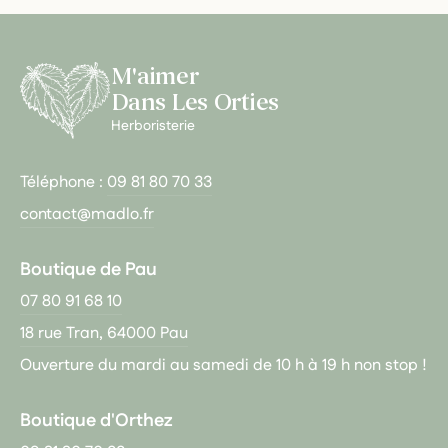
M'aimer
Dans Les Orties
Herboristerie
Téléphone :
09 81 80 70 33
contact@madlo.fr
Boutique de Pau
07 80 91 68 10
18 rue Tran, 64000 Pau
Ouverture du mardi au samedi de 10 h à 19 h non stop !
Boutique d'Orthez