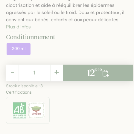
cicatrisation et aide à rééquilibrer les épidermes
agressés par le soleil ou le froid. Doux et protecteur, il
convient aux bébés, enfants et aux peaux délicates.
Plus d'infos
Conditionnement
200 ml
12,90 €
-
+
12
€ 90
TTC
Stock disponible :
3
Certifications