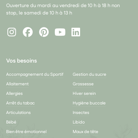
Ouverture du mardi au vendredi de 10 h à 18 h non
stop, le samedi de 10 h à 13 h
Instagram
Facebook
Pinterest
LinkedIn
Youtube
Vos besoins
Accompagnement du Sportif
Gestion du sucre
Allaitement
Grossesse
Allergies
Hiver serein
Arrêt du tabac
Hygiène buccale
Articulations
Insectes
Bébé
Libido
Bien être émotionnel
Maux de tête