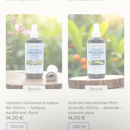
Beauté
Beauté
Hydrolat Géranium bourbon
Hydrolat Mandarinier Petit
Bio 200mL – Tonique,
Grain Bio 200mL – Astérale –
équilibrant, floral
relaxant doux
14,00 €
14,00 €
200 ml
200 ml