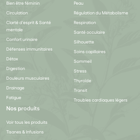
Bien être féminin
Peau
Circulation
Régulation du Métabolisme
Clarté d'esprit & Santé
Respiration
mentale
Santé occulaire
Confort urinaire
Silhouette
Défenses immunitaires
Soins capillaires
Détox
Sommeil
Digestion
Stress
Douleurs musculaires
Thyroïde
Drainage
Transit
Fatigue
Troubles cardiaques légers
Nos produits
Voir tous les produits
Tisanes & Infusions