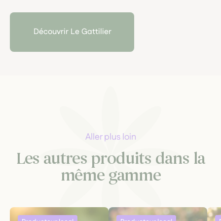
teintures-mères et gemmothérapie, selon une
approche artisanale, sensorielle et exigeante.
Découvrir Le Gattilier
Aller plus loin
Les autres produits dans la
même gamme