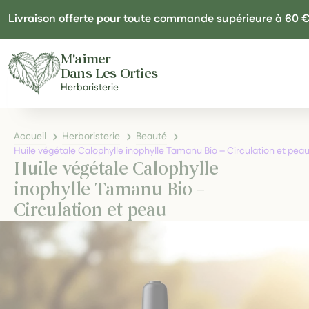
Panneau de gestion des cookies
Livraison offerte pour toute commande supérieure à 60 
M'aimer
Dans Les Orties
Herboristerie
Accueil
Herboristerie
Beauté
Huile végétale Calophylle inophylle Tamanu Bio – Circulation et pea
Huile végétale Calophylle
inophylle Tamanu Bio –
Circulation et peau