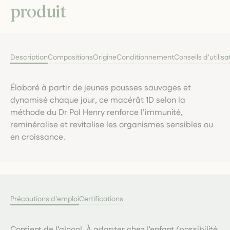
produit
Description
Compositions
Origine
Conditionnement
Conseils d'utilisa
Élaboré à partir de jeunes pousses sauvages et
dynamisé chaque jour, ce macérât 1D selon la
méthode du Dr Pol Henry renforce l’immunité,
reminéralise et revitalise les organismes sensibles ou
en croissance.
Précautions d'emploi
Certifications
Contient de l’alcool. À adapter chez l’enfant (possibilité