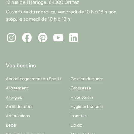
12 rue de l’Horloge, 64300 Orthez
Ouverture du mardi au vendredi de 10 h à 18 h non
stop, le samedi de 10 h à 13 h
Instagram
Facebook
Pinterest
LinkedIn
Youtube
Vos besoins
Accompagnement du Sportif
Gestion du sucre
Allaitement
Grossesse
Allergies
Hiver serein
Arrêt du tabac
Hygiène buccale
Articulations
Insectes
Bébé
Libido