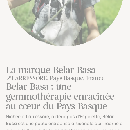
La marque Belar Basa
LARRESSORE, Pays Basque, France
Belar Basa : une
gemmothérapie enracinée
au cœur du Pays Basque
Nichée à
Larressore
, à deux pas d'Espelette,
Belar
Basa
est une petite entreprise artisanale qui incarne à