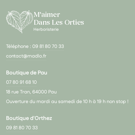
M'aimer
Dans Les Orties
Herboristerie
Téléphone :
09 81 80 70 33
contact@madlo.fr
Boutique de Pau
07 80 91 68 10
18 rue Tran, 64000 Pau
Ouverture du mardi au samedi de 10 h à 19 h non stop !
Boutique d'Orthez
09 81 80 70 33