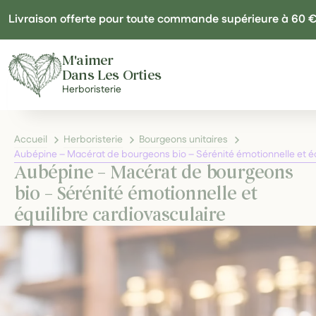
Panneau de gestion des cookies
Livraison offerte pour toute commande supérieure à 60 
M'aimer
Dans Les Orties
Herboristerie
Accueil
Herboristerie
Bourgeons unitaires
Aubépine – Macérat de bourgeons bio – Sérénité émotionnelle et éq
Aubépine – Macérat de bourgeons
bio – Sérénité émotionnelle et
équilibre cardiovasculaire