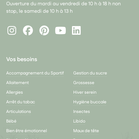
Ouverture du mardi au vendredi de 10 h à 18 h non
stop, le samedi de 10 h à 13 h
Instagram
Facebook
Pinterest
LinkedIn
Youtube
Vos besoins
Accompagnement du Sportif
Gestion du sucre
Allaitement
Grossesse
Allergies
Hiver serein
Arrêt du tabac
Hygiène buccale
Articulations
Insectes
Bébé
Libido
Bien être émotionnel
Maux de tête