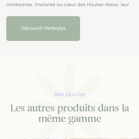
montagnes. Implanté au cœur des Hautes-Alpes, leur
laboratoire artisanal garantit une traçabilité
exemplaire et allie rigueur scientifique, macérations
locales et engagement pour une santé naturelle
Découvrir Herbiolys
respectueuse du vivant.
Aller plus loin
Les autres produits dans la
même gamme